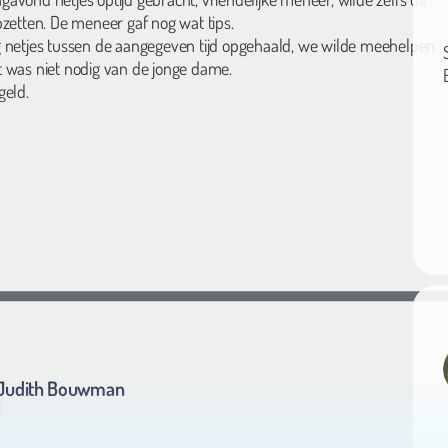
pzetten. De meneer gaf nog wat tips.
 netjes tussen de aangegeven tijd opgehaald, we wilde meehelpen
 was niet nodig van de jonge dame.
geld.
Judith Bouwman