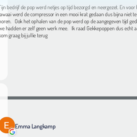
Fijn bedrijf de pop werd netjes op tijd bezorgd en neergezet. En voor 
lawaai werd de compressor in een mooi krat gedaan dus bijna niet te
horen. Ook het ophalen van de pop werd op de aangegeven tijd ged
we hadden er zelf geen werk mee. Ik raad Gekkepoppen dus echt a
kom graag bij jullie terug
Emma Langkamp