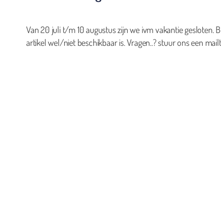
Van 20 juli t/m 10 augustus zijn we ivm vakantie gesloten. B
artikel wel/niet beschikbaar is. Vragen..? stuur ons een mailt
0
Geen producten in de winkelwagen.