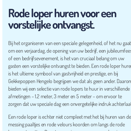
Rode loper huren voor een
vorstelijke ontvangst.
Bij het organiseren van een speciale gelegenheid, of het nu gaa
om een verjaardag, de opening van uw bedrijf, een jubileumfee
of een bedrijfsevenement, is het van cruciaal belang om uw
gasten een vorstelijke ontvangst te bieden. Een rode loper hur
is het ultieme symbool van gastvrijheid en prestige, en bij
Gekkepoppen Hengelo begrijpen we dat als geen ander. Daaro
bieden wij een selectie van rode lopers te huur in verschillende
afmetingen – 1.2 meter, 3 meter en 5 meter – om ervoor te
zorgen dat uw speciale dag een onvergetelijke indruk achterlaat
Een rode loper is echter niet compleet met het bij huren van d
messing paaltjes en rode velours koorden om langs de rode