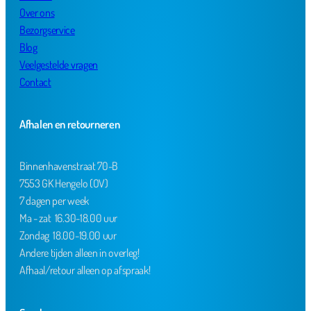
Over ons
Bezorgservice
Blog
Veelgestelde vragen
Contact
Afhalen en retourneren
Binnenhavenstraat 70-B
7553 GK Hengelo (OV)
7 dagen per week
Ma - zat 16.30-18.00 uur
Zondag 18.00-19.00 uur
Andere tijden alleen in overleg!
Afhaal/retour alleen op afspraak!