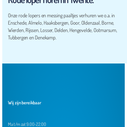
Onze rode lopers en messing paaltjes verhuren we o.a. in
Enschede, Almelo, Haaksbergen, Goor, Oldenzaal, Borne,
Wierden, Rijssen, Losser, Delden, Hengevelde, Ootmarsum,
Tubbergen en Denekamp.
Wij zijn bereikbaar
Ma t/m zat 9.00-22.00