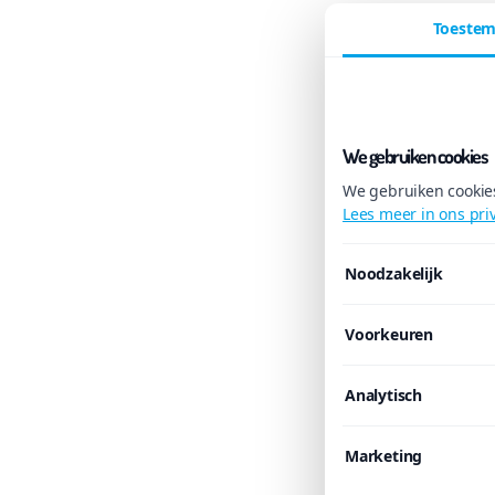
Toeste
We gebruiken cookies
We gebruiken cookies
Lees meer in ons pri
Noodzakelijk
Voorkeuren
Analytisch
Marketing