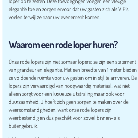
loper op te zetten. Deze toevoegingen voegen een vleugje
elegantie toe en zorgen ervoor dat uw gasten zich als VIP’s
voelen terwijl ze naar uw evenement komen.
Waarom een rode loper huren?
Onze rode lopers zijn niet zomaar lopers; ze zijn een statement
van grandeur en elegantie. Met een breedte van 1 meter bieden
ze voldoende ruimte voor uw gasten om in stijl te arriveren. De
lopers zijn vervaardigd van hoogwaardig materiaal, wat niet
alleen zorgt voor een luxueuze uitstraling maar ook voor
duurzaamheid. U hoeft zich geen zorgen te maken over de
weersomstandigheden, want onze rode lopers zijn
weerbestendig en dus geschikt voor zowel binnen- als
buitengebruik.