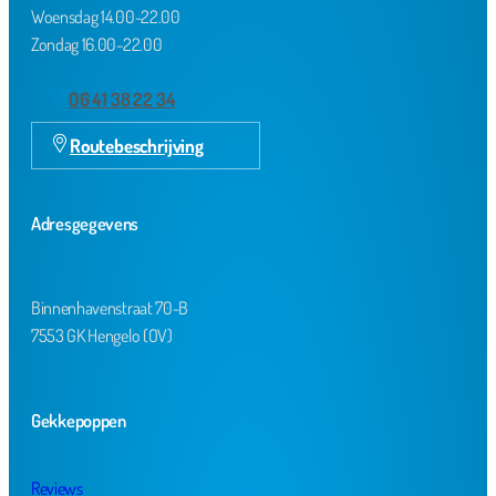
Woensdag 14.00-22.00
Zondag 16.00-22.00
06 41 38 22 34
Routebeschrijving
Adresgegevens
Binnenhavenstraat 70-B
7553 GK Hengelo (OV)
Gekkepoppen
Reviews