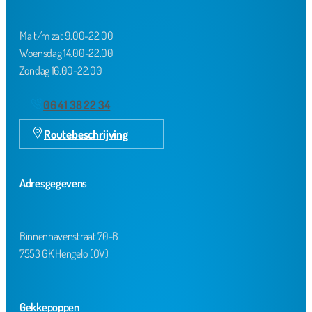
Ma t/m zat 9.00-22.00
Woensdag 14.00-22.00
Zondag 16.00-22.00
06 41 38 22 34
Routebeschrijving
Adresgegevens
Binnenhavenstraat 70-B
7553 GK Hengelo (OV)
Gekkepoppen