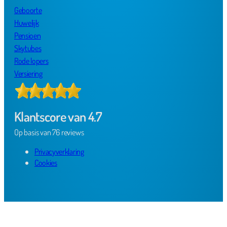
Geboorte
Huwelijk
Pensioen
Skytubes
Rode lopers
Versiering
Klantscore van 4.7
Op basis van 76 reviews
Privacyverklaring
Cookies