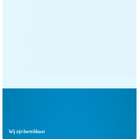
rijs. Leuke producten bij te bestellen en ze klantvriendelijk als de bestellin
Wij zijn bereikbaar