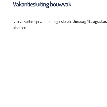
Vakantiesluiting bouwvak
Ivm vakantie zijn we nu nog gesloten.
Dinsdag 11 augustus
plaatsen.
0
Geen producten in de winkelwagen.