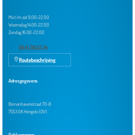
Ma t/m zat 9.00-22.00
Woensdag 14.00-22.00
Zondag 16.00-22.00
06 41 38 22 34
Routebeschrijving
Adresgegevens
Binnenhavenstraat 70-B
7553 GK Hengelo (OV)
Gekkepoppen