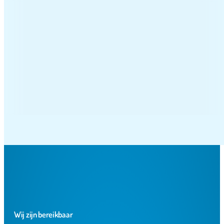
! En een ruime keuze aan gekke poppen.
Wij zijn bereikbaar