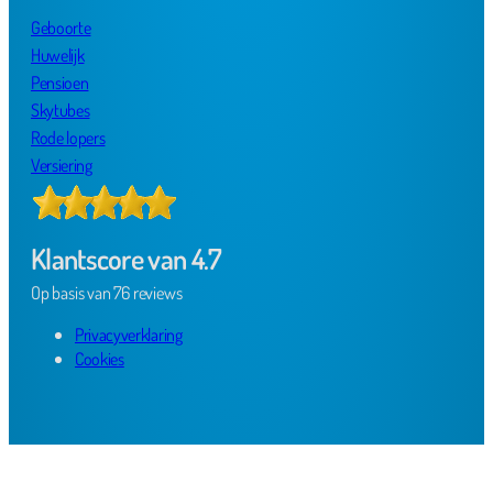
Geboorte
Huwelijk
Pensioen
Skytubes
Rode lopers
Versiering
Klantscore van 4.7
Op basis van 76 reviews
Privacyverklaring
Cookies