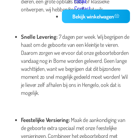
Media
dieren, een grote opblaas baby of klassieke
Contact
ontwerpen, wij hebben voor elk wat wils.
Bekijk winkelwagen
Snelle Levering:
7 dagen per week. Wij begrijpen de
haast om de geboorte van een kleintje te vieren.
Daarom zorgen we ervoor dat onze geboorteborden
vandaag nog in Borne worden geleverd. Geen lange
wachttijden, want we begrijpen dat dit bijzondere
moment zo snel mogelijk gedeeld moet worden! Wil
je liever zelf afhalen bij ons in Hengelo, ook dat is
mogelijk.
Feestelijke Versiering:
Maak de aankondiging van
de geboorte extra speciaal met onze feestelijke
versieringen. Combineer het geboortebord met