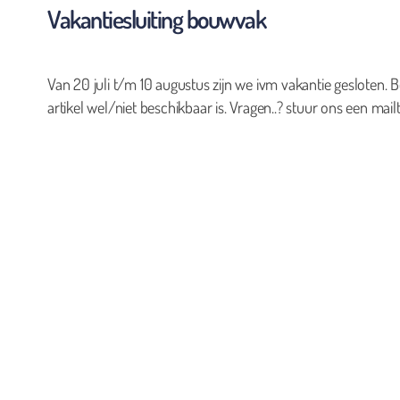
Vakantiesluiting bouwvak
Van 20 juli t/m 10 augustus zijn we ivm vakantie gesloten. B
artikel wel/niet beschikbaar is. Vragen..? stuur ons een mailt
0
Geen producten in de winkelwagen.