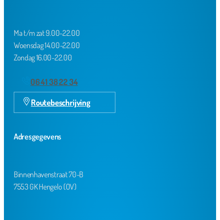
Ma t/m zat 9.00-22.00
Woensdag 14.00-22.00
Zondag 16.00-22.00
06 41 38 22 34
Routebeschrijving
Adresgegevens
Binnenhavenstraat 70-B
7553 GK Hengelo (OV)