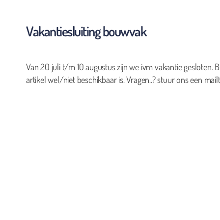
Vakantiesluiting bouwvak
Van 20 juli t/m 10 augustus zijn we ivm vakantie gesloten. B
artikel wel/niet beschikbaar is. Vragen..? stuur ons een mailt
0
Geen producten in de winkelwagen.