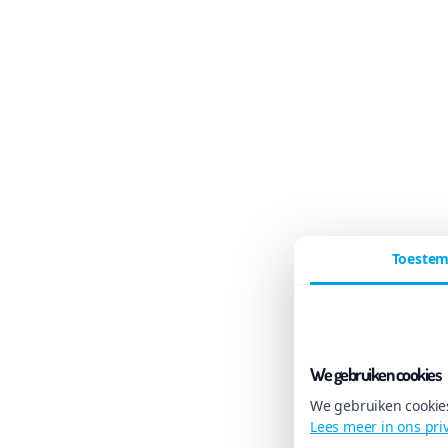
Toeste
We gebruiken cookies
We gebruiken cookies
Lees meer in ons pri