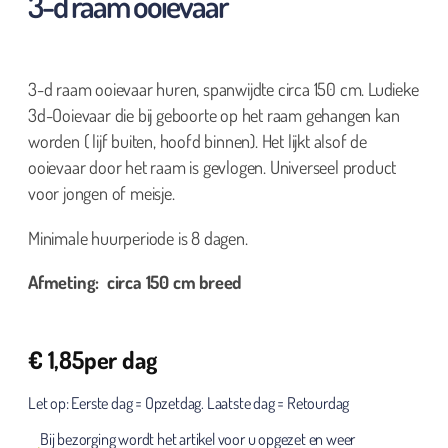
3-d raam ooievaar
3-d raam ooievaar huren, spanwijdte circa 150 cm. Ludieke
3d-Ooievaar die bij geboorte op het raam gehangen kan
worden ( lijf buiten, hoofd binnen). Het lijkt alsof de
ooievaar door het raam is gevlogen. Universeel product
voor jongen of meisje.
Minimale huurperiode is 8 dagen.
Afmeting: circa 150 cm breed
€
1,85
per dag
Let op: Eerste dag = Opzetdag. Laatste dag = Retourdag
Bij bezorging wordt het artikel voor u opgezet en weer