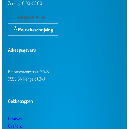
Zondag 16.00-22.00
06 41 38 22 34
Routebeschrijving
Adresgegevens
Binnenhavenstraat 70-B
7553 GK Hengelo (OV)
Gekkepoppen
Reviews
Over ons