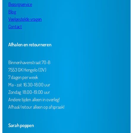
Bezorgservice
Blog
Veelgestelde vragen
Contact
Afhalen en retourneren
Binnenhavenstraat 70-B
7553 GK Hengelo (OV)
7 dagen per week
Ma - zat 16.30-18.00 uur
Zondag 18.00-19.00 uur
Andere tijden alleen in overleg!
Afhaal/retour alleen op afspraak!
Sarah poppen