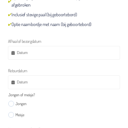
afgebroken
Inclusief stevige paal (bij geboortebord)
Optie naambordje met naam (bij geboortebord)
Afhaal of bezorgdatum
Retourdatum
Jongen of meisje?
Jongen
Meisje