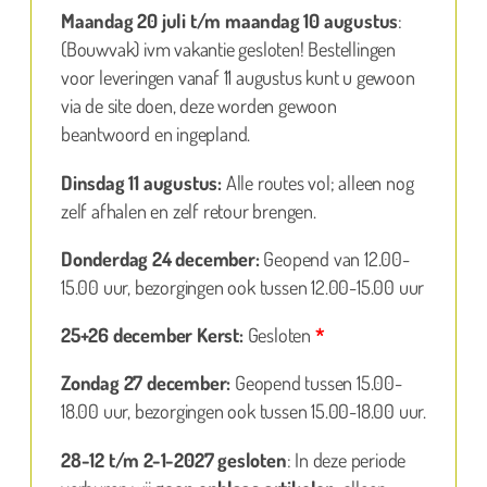
Maandag 20 juli t/m maandag 10 augustus
:
(Bouwvak) ivm vakantie gesloten! Bestellingen
voor leveringen vanaf 11 augustus kunt u gewoon
via de site doen, deze worden gewoon
beantwoord en ingepland.
Dinsdag 11 augustus:
Alle routes vol; alleen nog
zelf afhalen en zelf retour brengen.
Donderdag 24 december:
Geopend van 12.00-
15.00 uur, bezorgingen ook tussen 12.00-15.00 uur
25+26 december Kerst:
Gesloten
*
Zondag 27 december:
Geopend tussen 15.00-
18.00 uur, bezorgingen ook tussen 15.00-18.00 uur.
28-12 t/m 2-1-2027 gesloten
: In deze periode