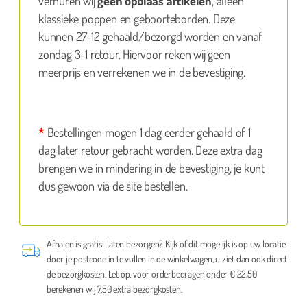
verhuren wij
geen opblaas artikelen
, alleen
klassieke poppen en geboorteborden. Deze
kunnen 27-12 gehaald/bezorgd worden en vanaf
zondag 3-1 retour. Hiervoor reken wij geen
meerprijs en verrekenen we in de bevestiging.
*
Bestellingen mogen 1 dag eerder gehaald of 1
dag later retour gebracht worden. Deze extra dag
brengen we in mindering in de bevestiging, je kunt
dus gewoon via de site bestellen.
Afhalen is gratis. Laten bezorgen? Kijk of dit mogelijk is op uw locatie
door je postcode in te vullen in de winkelwagen, u ziet dan ook direct
de bezorgkosten. Let op, voor orderbedragen onder € 22,50
berekenen wij 7,50 extra bezorgkosten.