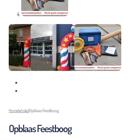
Home
Winkel
Opblaas Feestboog
Opblaas Feestboog