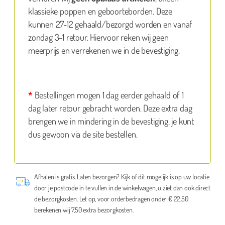
klassieke poppen en geboorteborden. Deze
kunnen 27-12 gehaald/bezorgd worden en vanaf
zondag 3-1 retour. Hiervoor reken wij geen
meerprijs en verrekenen we in de bevestiging.
*
Bestellingen mogen 1 dag eerder gehaald of 1
dag later retour gebracht worden. Deze extra dag
brengen we in mindering in de bevestiging, je kunt
dus gewoon via de site bestellen.
Afhalen is gratis. Laten bezorgen? Kijk of dit mogelijk is op uw locatie
door je postcode in te vullen in de winkelwagen, u ziet dan ook direct
de bezorgkosten. Let op, voor orderbedragen onder € 22,50
berekenen wij 7,50 extra bezorgkosten.