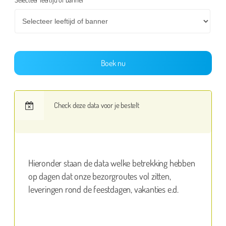
Boek nu
Check deze data voor je bestelt
Hieronder staan de data welke betrekking hebben
op dagen dat onze bezorgroutes vol zitten,
leveringen rond de feestdagen, vakanties e.d.