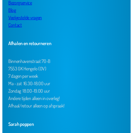
Bezorgservice
Blog
Veelgestelde vragen
Contact
Afhalen en retourneren
Binnenhavenstraat 70-B
7553 GK Hengelo (OV)
7 dagen per week
Ma - zat 16.30-18.00 uur
Zondag 18.00-19.00 uur
Andere tijden alleen in overleg!
Afhaal/retour alleen op afspraak!
Sarah poppen