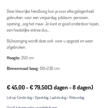
Deze kleurrijke feestboog kun je voor elke gelegenheid
gebruiken, voor een verjaardag, jubileum, pensioen,
opening….zeg het maar. Je kunt er goed onderdoor lopen,
een feestelijke entree dus…
Bij bezorging wordt deze ook voor u opgezet en weer
afgebroken.
Hoogte:
350 cm
Binnenmaat boog:
130×230 cm
€
45,00
-
€
79,50
(3 dagen - 8 dagen)
Let op: Eerste dag = Opzetdag. Laatste dag = Retourdag
Vanaf 4 dagen extra voordelig huren