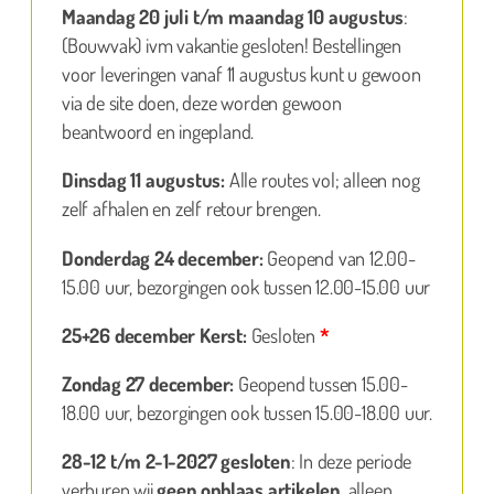
Maandag 20 juli t/m maandag 10 augustus
:
(Bouwvak) ivm vakantie gesloten! Bestellingen
voor leveringen vanaf 11 augustus kunt u gewoon
via de site doen, deze worden gewoon
beantwoord en ingepland.
Dinsdag 11 augustus:
Alle routes vol; alleen nog
zelf afhalen en zelf retour brengen.
Donderdag 24 december:
Geopend van 12.00-
15.00 uur, bezorgingen ook tussen 12.00-15.00 uur
25+26 december Kerst:
Gesloten
*
Zondag 27 december:
Geopend tussen 15.00-
18.00 uur, bezorgingen ook tussen 15.00-18.00 uur.
28-12 t/m 2-1-2027 gesloten
: In deze periode
verhuren wij
geen opblaas artikelen
, alleen