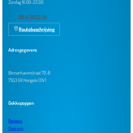
Zondag 16.00-22.00
06 41 38 22 34
Routebeschrijving
Adresgegevens
Binnenhavenstraat 70-B
7553 GK Hengelo (OV)
Gekkepoppen
Reviews
Over ons