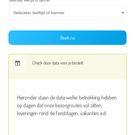
Boek nu
Check deze data voor je bestelt
Hieronder staan de data welke betrekking hebben
op dagen dat onze bezorgroutes vol zitten,
leveringen rond de feestdagen, vakanties e.d.