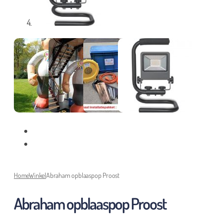
Home
Winkel
Abraham opblaaspop Proost
Abraham opblaaspop Proost