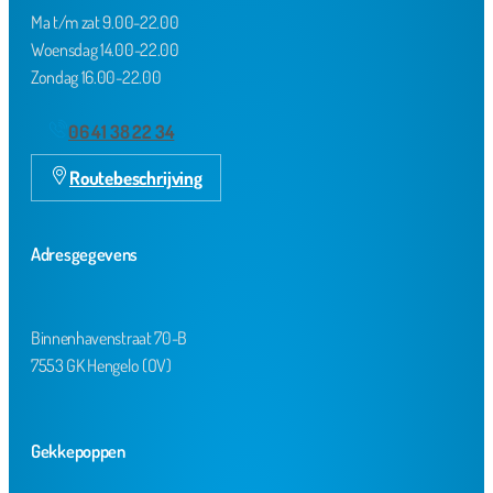
Ma t/m zat 9.00-22.00
Woensdag 14.00-22.00
Zondag 16.00-22.00
06 41 38 22 34
Routebeschrijving
Adresgegevens
Binnenhavenstraat 70-B
7553 GK Hengelo (OV)
Gekkepoppen