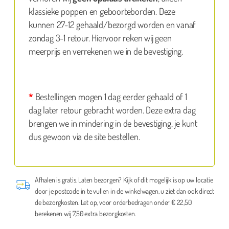
klassieke poppen en geboorteborden. Deze
kunnen 27-12 gehaald/bezorgd worden en vanaf
zondag 3-1 retour. Hiervoor reken wij geen
meerprijs en verrekenen we in de bevestiging.
*
Bestellingen mogen 1 dag eerder gehaald of 1
dag later retour gebracht worden. Deze extra dag
brengen we in mindering in de bevestiging, je kunt
dus gewoon via de site bestellen.
Afhalen is gratis. Laten bezorgen? Kijk of dit mogelijk is op uw locatie
door je postcode in te vullen in de winkelwagen, u ziet dan ook direct
de bezorgkosten. Let op, voor orderbedragen onder € 22,50
berekenen wij 7,50 extra bezorgkosten.