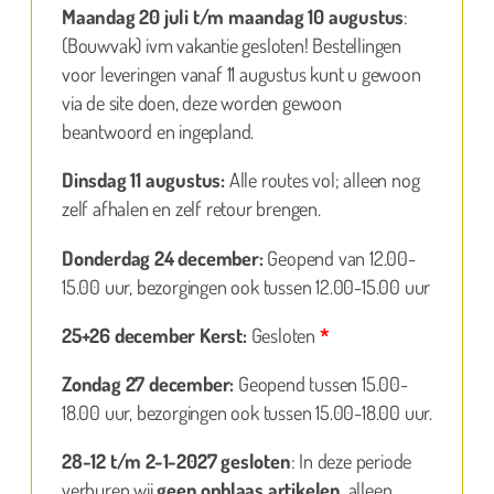
Maandag 20 juli t/m maandag 10 augustus
:
(Bouwvak) ivm vakantie gesloten! Bestellingen
voor leveringen vanaf 11 augustus kunt u gewoon
via de site doen, deze worden gewoon
beantwoord en ingepland.
Dinsdag 11 augustus:
Alle routes vol; alleen nog
zelf afhalen en zelf retour brengen.
Donderdag 24 december:
Geopend van 12.00-
15.00 uur, bezorgingen ook tussen 12.00-15.00 uur
25+26 december Kerst:
Gesloten
*
Zondag 27 december:
Geopend tussen 15.00-
18.00 uur, bezorgingen ook tussen 15.00-18.00 uur.
28-12 t/m 2-1-2027 gesloten
: In deze periode
verhuren wij
geen opblaas artikelen
, alleen