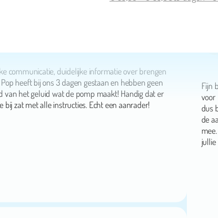
Janneke Frankes
jke communicatie, duidelijke informatie over brengen
 Pop heeft bij ons 3 dagen gestaan en hebben geen
Fijn 
ad van het geluid wat de pomp maakt! Handig dat er
voor
e bij zat met alle instructies. Echt een aanrader!
dus b
de a
mee.
jullie