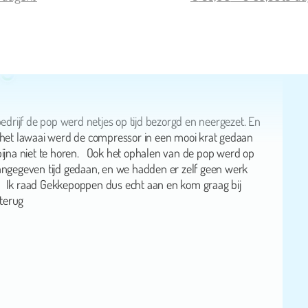
Anita Hoekstein
bedrijf de pop werd netjes op tijd bezorgd en neergezet. En
 het lawaai werd de compressor in een mooi krat gedaan
ijna niet te horen. Ook het ophalen van de pop werd op
angegeven tijd gedaan, en we hadden er zelf geen werk
 Ik raad Gekkepoppen dus echt aan en kom graag bij
 terug