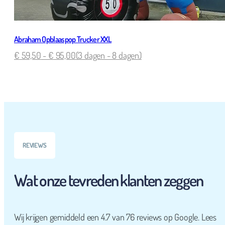
Abraham Opblaaspop Trucker XXL
€
59,50
-
€
95,00
(3 dagen - 8 dagen)
REVIEWS
Wat onze tevreden klanten zeggen
Wij krijgen gemiddeld een 4.7 van 76 reviews op Google. Lees