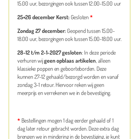
15.00 uur, bezorgingen ook tussen 12.00-15.00 uur
25+26 december Kerst:
Gesloten
*
Zondag 27 december:
Geopend tussen 15.00-
18.00 uur, bezorgingen ook tussen 15.00-18.00 uur.
28-12 t/m 2-1-2027 gesloten
: In deze periode
verhuren wij
geen opblaas artikelen
, alleen
klassieke poppen en geboorteborden. Deze
kunnen 27-12 gehaald/bezorgd worden en vanaf
zondag 3-1 retour. Hiervoor reken wij geen
meerprijs en verrekenen we in de bevestiging.
*
Bestellingen mogen 1 dag eerder gehaald of 1
dag later retour gebracht worden. Deze extra dag
brengen we in mindering in de bevestiging, je kunt