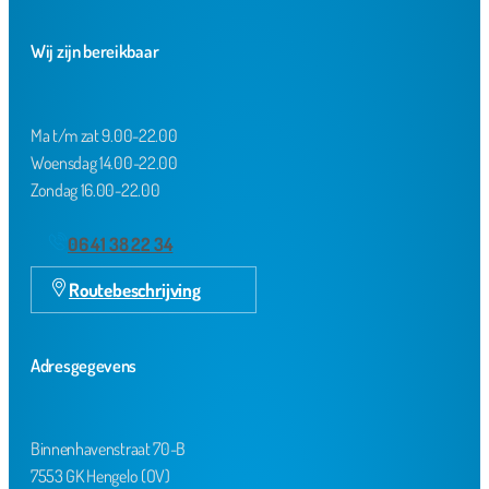
Wij zijn bereikbaar
Ma t/m zat 9.00-22.00
Woensdag 14.00-22.00
Zondag 16.00-22.00
06 41 38 22 34
Routebeschrijving
Adresgegevens
Binnenhavenstraat 70-B
7553 GK Hengelo (OV)