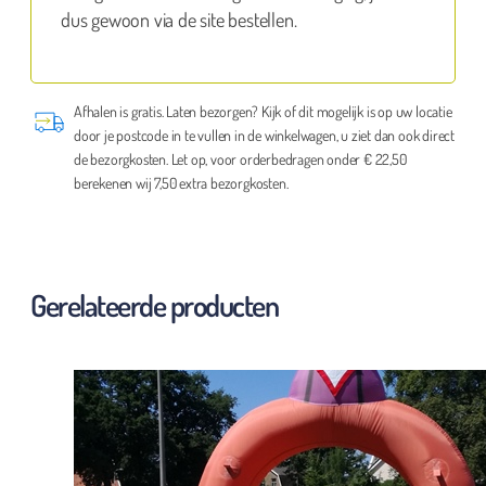
dus gewoon via de site bestellen.
Afhalen is gratis. Laten bezorgen? Kijk of dit mogelijk is op uw locatie
door je postcode in te vullen in de winkelwagen, u ziet dan ook direct
de bezorgkosten. Let op, voor orderbedragen onder € 22,50
berekenen wij 7,50 extra bezorgkosten.
Gerelateerde producten