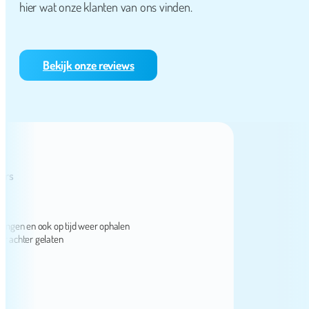
hier wat onze klanten van ons vinden.
Bekijk onze reviews
en en ook op tijd weer ophalen
hter gelaten