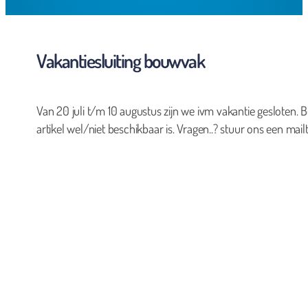
Vakantiesluiting bouwvak
Van 20 juli t/m 10 augustus zijn we ivm vakantie gesloten. B
artikel wel/niet beschikbaar is. Vragen..? stuur ons een mailt
0
Geen producten in de winkelwagen.