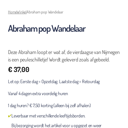
Home
Winkel
Abraham pop Wandelaar
Abraham pop Wandelaar
Deze Abraham loopt er wat af, de vierdaagse van Nijmegen
is een peuleschilletje! Wordt geleverd zoals afgebeeld.
€
37,00
Let op: Eerste dag = Opzetdag. Laatste dag = Retourdag
Vanaf 4 dagen extra voordelig huren
1 dag huren? € 7,50 korting (alleen bij zelf afhalen)
Leverbaar met verschillende leeftijdsborden.
Bij bezorging wordt het artikel voor u opgezet en weer