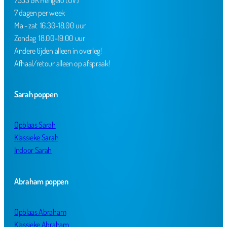
7 dagen per week
Ma - zat 16.30-18.00 uur
Zondag 18.00-19.00 uur
Andere tijden alleen in overleg!
Afhaal/retour alleen op afspraak!
Sarah poppen
Opblaas Sarah
Klassieke Sarah
Indoor Sarah
Abraham poppen
Opblaas Abraham
Klassieke Abraham