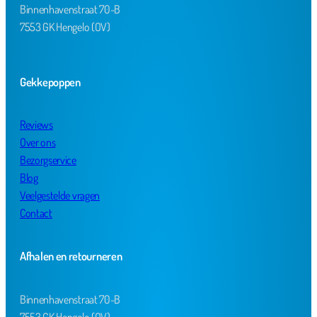
Binnenhavenstraat 70-B
7553 GK Hengelo (OV)
Gekkepoppen
Reviews
Over ons
Bezorgservice
Blog
Veelgestelde vragen
Contact
Afhalen en retourneren
Binnenhavenstraat 70-B
7553 GK Hengelo (OV)