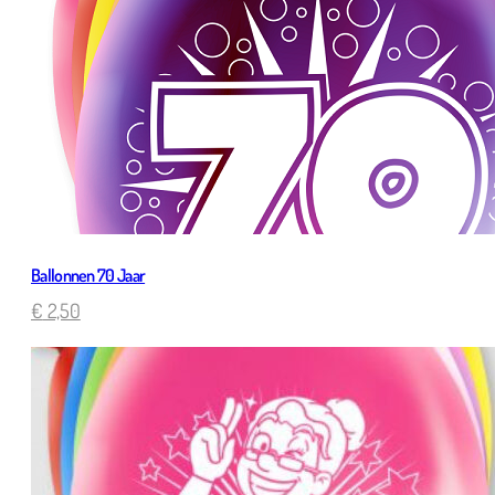
Ballonnen 70 Jaar
€
2,50