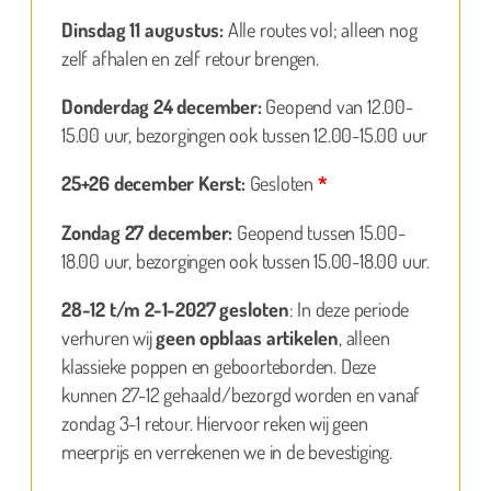
Dinsdag 11 augustus:
Alle routes vol; alleen nog
zelf afhalen en zelf retour brengen.
Donderdag 24 december:
Geopend van 12.00-
15.00 uur, bezorgingen ook tussen 12.00-15.00 uur
25+26 december Kerst:
Gesloten
*
Zondag 27 december:
Geopend tussen 15.00-
18.00 uur, bezorgingen ook tussen 15.00-18.00 uur.
28-12 t/m 2-1-2027 gesloten
: In deze periode
verhuren wij
geen opblaas artikelen
, alleen
klassieke poppen en geboorteborden. Deze
kunnen 27-12 gehaald/bezorgd worden en vanaf
zondag 3-1 retour. Hiervoor reken wij geen
meerprijs en verrekenen we in de bevestiging.