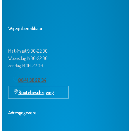
Wij zijn bereikbaar
Ma t/m zat 9.00-22.00
Woensdag 14.00-22.00
Zondag 16.00-22.00
06 41 38 22 34
Routebeschrijving
Adresgegevens