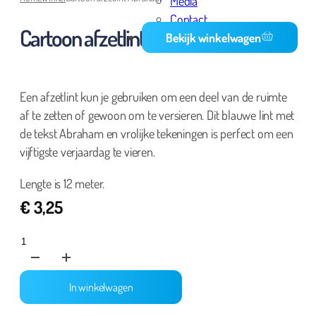
Media
Contact
Cartoon afzetlint Abraham
Bekijk winkelwagen
Een afzetlint kun je gebruiken om een deel van de ruimte
af te zetten of gewoon om te versieren. Dit blauwe lint met
de tekst Abraham en vrolijke tekeningen is perfect om een
vijftigste verjaardag te vieren.
Lengte is 12 meter.
€
3,25
Cartoon
afzetlint
Abraham
In winkelwagen
aantal