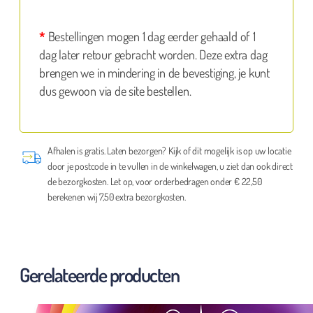
*
Bestellingen mogen 1 dag eerder gehaald of 1
dag later retour gebracht worden. Deze extra dag
brengen we in mindering in de bevestiging, je kunt
dus gewoon via de site bestellen.
Afhalen is gratis. Laten bezorgen? Kijk of dit mogelijk is op uw locatie
door je postcode in te vullen in de winkelwagen, u ziet dan ook direct
de bezorgkosten. Let op, voor orderbedragen onder € 22,50
berekenen wij 7,50 extra bezorgkosten.
Gerelateerde producten