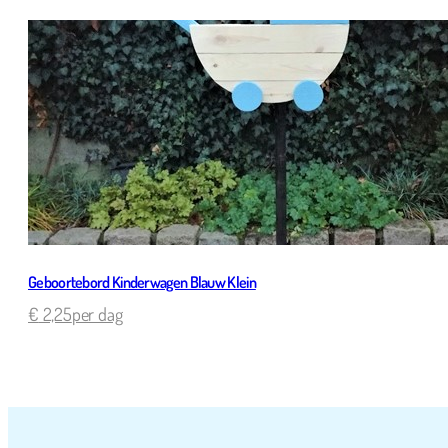
Geboortebord Kinderwagen Blauw Klein
€
2,25
per dag