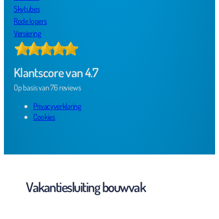
Skytubes
Rode lopers
Versiering
Klantscore van 4.7
Op basis van 76 reviews
Privacyverklaring
Cookies
Vakantiesluiting bouwvak