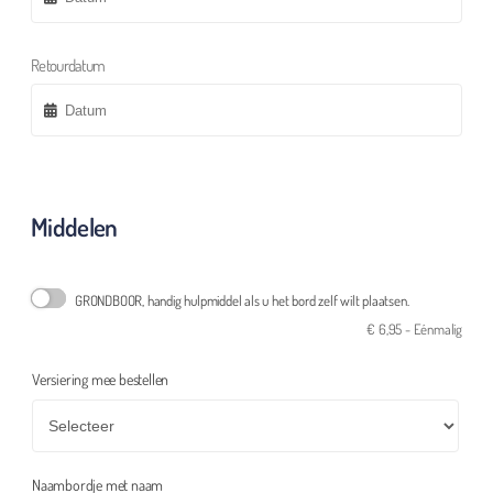
Retourdatum
Middelen
GRONDBOOR, handig hulpmiddel als u het bord zelf wilt plaatsen.
€
6,95
- Eénmalig
Versiering mee bestellen
Naambordje met naam