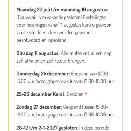
Maandag 20 juli t/m maandag 10 augustus
:
(Bouwvak) ivm vakantie gesloten! Bestellingen
voor leveringen vanaf 11 augustus kunt u gewoon
via de site doen, deze worden gewoon
beantwoord en ingepland.
Dinsdag 11 augustus:
Alle routes vol; alleen nog
zelf afhalen en zelf retour brengen.
Donderdag 24 december:
Geopend van 12.00-
15.00 uur, bezorgingen ook tussen 12.00-15.00 uur
25+26 december Kerst:
Gesloten
*
Zondag 27 december:
Geopend tussen 15.00-
18.00 uur, bezorgingen ook tussen 15.00-18.00 uur.
28-12 t/m 2-1-2027 gesloten
: In deze periode