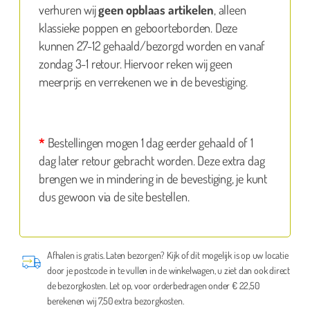
verhuren wij
geen opblaas artikelen
, alleen
klassieke poppen en geboorteborden. Deze
kunnen 27-12 gehaald/bezorgd worden en vanaf
zondag 3-1 retour. Hiervoor reken wij geen
meerprijs en verrekenen we in de bevestiging.
*
Bestellingen mogen 1 dag eerder gehaald of 1
dag later retour gebracht worden. Deze extra dag
brengen we in mindering in de bevestiging, je kunt
dus gewoon via de site bestellen.
Afhalen is gratis. Laten bezorgen? Kijk of dit mogelijk is op uw locatie
door je postcode in te vullen in de winkelwagen, u ziet dan ook direct
de bezorgkosten. Let op, voor orderbedragen onder € 22,50
berekenen wij 7,50 extra bezorgkosten.