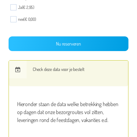
Ja
(€ 2,95)
nee
(€ 0,00)
Nu reserveren
Check deze data voor je bestelt
Hieronder staan de data welke betrekking hebben
op dagen dat onze bezorgroutes vol zitten,
leveringen rond de feestdagen, vakanties e.d.