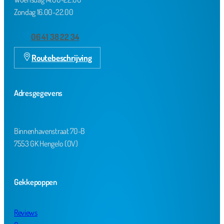
Zondag 16.00-22.00
06 41 38 22 34
Routebeschrijving
Adresgegevens
Binnenhavenstraat 70-B
7553 GK Hengelo (OV)
Gekkepoppen
Reviews