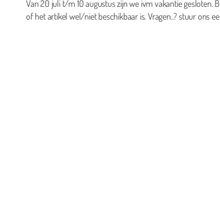
Van 20 juli t/m 10 augustus zijn we ivm vakantie gesloten. B
of het artikel wel/niet beschikbaar is. Vragen..? stuur ons ee
0
Geen producten in de winkelwagen.