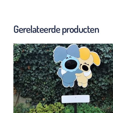
Gerelateerde producten
Alles sup
Hartelij