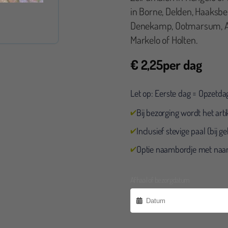
in Borne, Delden, Haaksbe
Denekamp, Ootmarsum, Alm
Markelo of Holten.
€
2,25
per dag
Let op: Eerste dag = Opzetda
Bij bezorging wordt het art
Inclusief stevige paal (bij 
Robin Koertshuis
Optie naambordje met naam
Leuke
bekij
Afhaal of bezorgdatum
Goed
ernetjes geregeld voor pensioen van onze collega.
k dank namens Therapiecentrum Twente!