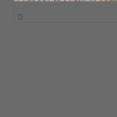
Geen producten in de winkelwagen.
Alles sup
Hartelij