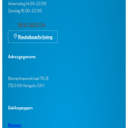
Woensdag 14.00-22.00
Zondag 16.00-22.00
06 41 38 22 34
Routebeschrijving
Adresgegevens
Binnenhavenstraat 70-B
7553 GK Hengelo (OV)
Gekkepoppen
Reviews