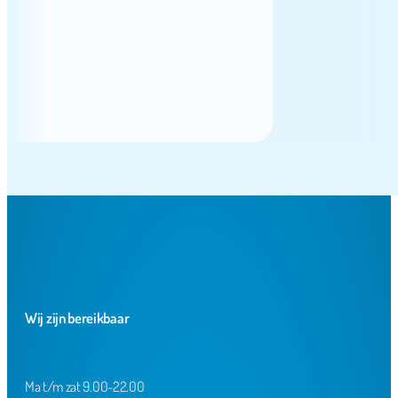
Wij zijn bereikbaar
Ma t/m zat 9.00-22.00