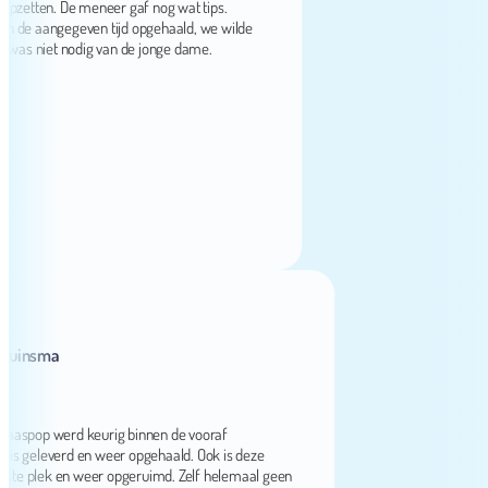
etten. De meneer gaf nog wat tips.
e aangegeven tijd opgehaald, we wilde
niet nodig van de jonge dame.
nsma
pop werd keurig binnen de vooraf
eleverd en weer opgehaald. Ook is deze
lek en weer opgeruimd. Zelf helemaal geen