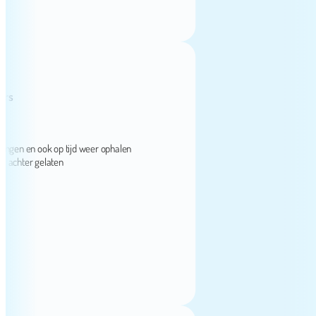
en en ook op tijd weer ophalen
hter gelaten