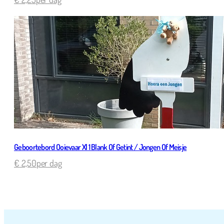
Geboortebord Ooievaar Xl 1 Blank Of Getint / Jongen Of Meisje
€
2,50
per dag