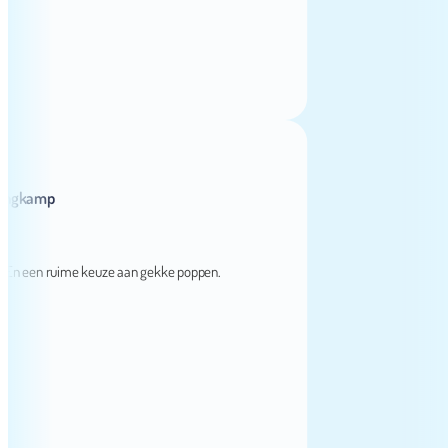
amp
een ruime keuze aan gekke poppen.