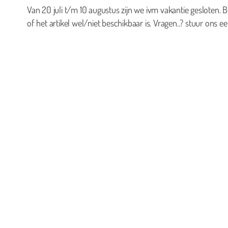
Van 20 juli t/m 10 augustus zijn we ivm vakantie gesloten. B
of het artikel wel/niet beschikbaar is. Vragen..? stuur ons ee
0
Geen producten in de winkelwagen.