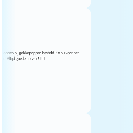
n bij gekkepoppen besteld. En nu voor het
tijd goede service! 👌🏻