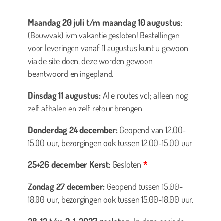
Maandag 20 juli t/m maandag 10 augustus
:
(Bouwvak) ivm vakantie gesloten! Bestellingen
voor leveringen vanaf 11 augustus kunt u gewoon
via de site doen, deze worden gewoon
beantwoord en ingepland.
Dinsdag 11 augustus:
Alle routes vol; alleen nog
zelf afhalen en zelf retour brengen.
Donderdag 24 december:
Geopend van 12.00-
15.00 uur, bezorgingen ook tussen 12.00-15.00 uur
25+26 december Kerst:
Gesloten
*
Zondag 27 december:
Geopend tussen 15.00-
18.00 uur, bezorgingen ook tussen 15.00-18.00 uur.
28-12 t/m 2-1-2027 gesloten
: In deze periode