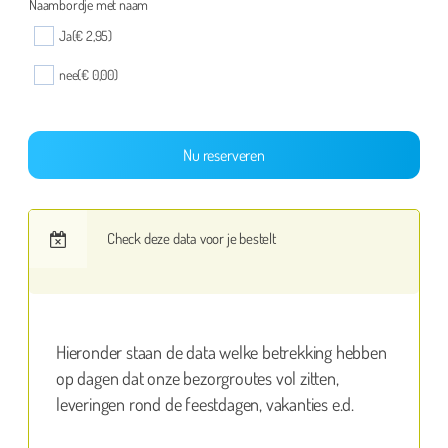
Naambordje met naam
Ja
(€ 2,95)
nee
(€ 0,00)
Nu reserveren
Check deze data voor je bestelt
Hieronder staan de data welke betrekking hebben
op dagen dat onze bezorgroutes vol zitten,
leveringen rond de feestdagen, vakanties e.d.