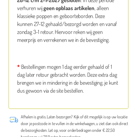
verhuren wij
geen opblaas artikelen
, alleen
klassieke poppen en geboorteborden. Deze
kunnen 27-12 gehaald/bezorgd worden en vanaf
zondag 3-1 retour. Hiervoor reken wij geen
meerprijs en verrekenen we in de bevestiging.
*
Bestellingen mogen 1 dag eerder gehaald of 1
dag later retour gebracht worden. Deze extra dag
brengen we in mindering in de bevestiging, je kunt
dus gewoon via de site bestellen.
Afhalen is gratis. Laten bezorgen? Kijk of dit mogelijk is op uw locatie
door je postcode in te vullen in de winkelwagen, u ziet dan ook direct
de bezorgkosten. Let op, voor orderbedragen onder € 22,50
berekenen wij 7,50 extra bezorgkosten.