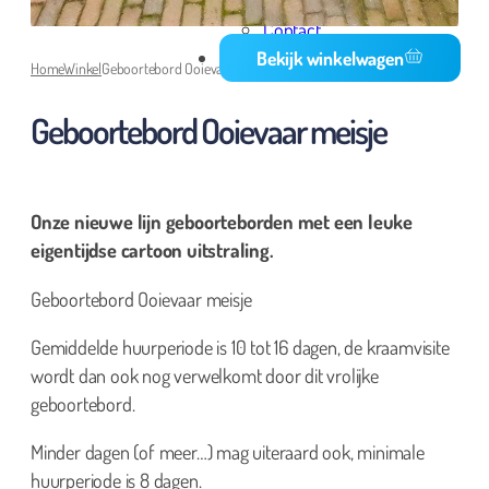
Media
Contact
Bekijk winkelwagen
Home
Winkel
Geboortebord Ooievaar meisje
Geboortebord Ooievaar meisje
Onze nieuwe lijn geboorteborden met een leuke
eigentijdse cartoon uitstraling.
Geboortebord Ooievaar meisje
Gemiddelde huurperiode is 10 tot 16 dagen, de kraamvisite
wordt dan ook nog verwelkomt door dit vrolijke
geboortebord.
Minder dagen (of meer…) mag uiteraard ook, minimale
huurperiode is 8 dagen.