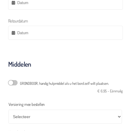
Retourdatum
Middelen
GRONDBOOR, handig hulpmiddel als u het bord zelf wilt plaatsen.
€
6,95
- Eénmalig
Versiering mee bestellen