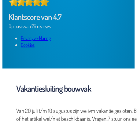
Klantscore van 4.7
Op basis van 76 reviews
Privacyverklaring
Cookies
Vakantiesluiting bouwvak
Van 20 juli t/m 10 augustus zijn we ivm vakantie gesloten. B
of het artikel wel/niet beschikbaar is. Vragen..? stuur ons ee