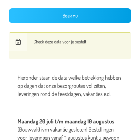
Boek nu
Check deze data voor je bestelt
Hieronder staan de data welke betrekking hebben
op dagen dat onze bezorgroutes vol zitten,
leveringen rond de feestdagen, vakanties e.d.
Maandag 20 juli t/m maandag 10 augustus
:
(Bouwvak) ivm vakantie gesloten! Bestellingen
voor leveringen vanaf 11 augustus kunt u gewoon