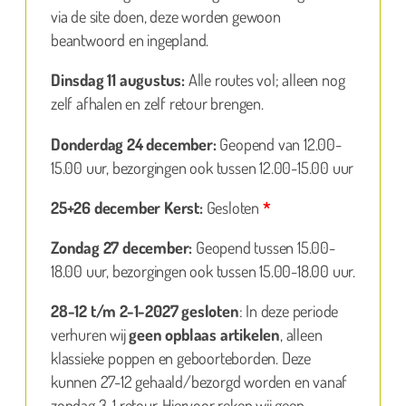
via de site doen, deze worden gewoon
beantwoord en ingepland.
Dinsdag 11 augustus:
Alle routes vol; alleen nog
zelf afhalen en zelf retour brengen.
Donderdag 24 december:
Geopend van 12.00-
15.00 uur, bezorgingen ook tussen 12.00-15.00 uur
25+26 december Kerst:
Gesloten
*
Zondag 27 december:
Geopend tussen 15.00-
18.00 uur, bezorgingen ook tussen 15.00-18.00 uur.
28-12 t/m 2-1-2027 gesloten
: In deze periode
verhuren wij
geen opblaas artikelen
, alleen
klassieke poppen en geboorteborden. Deze
kunnen 27-12 gehaald/bezorgd worden en vanaf
zondag 3-1 retour. Hiervoor reken wij geen