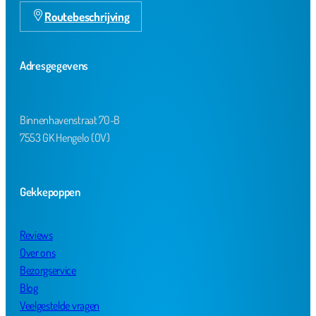
Routebeschrijving
Adresgegevens
Binnenhavenstraat 70-B
7553 GK Hengelo (OV)
Gekkepoppen
Reviews
Over ons
Bezorgservice
Blog
Veelgestelde vragen