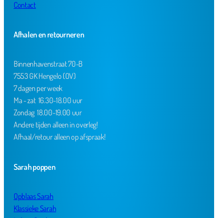
Contact
Afhalen en retourneren
Binnenhavenstraat 70-B
7553 GK Hengelo (OV)
7 dagen per week
Ma - zat 16.30-18.00 uur
Zondag 18.00-19.00 uur
Andere tijden alleen in overleg!
Afhaal/retour alleen op afspraak!
Sarah poppen
Opblaas Sarah
Klassieke Sarah