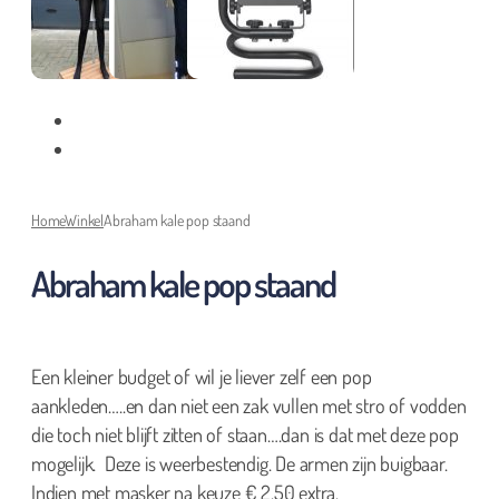
Home
Winkel
Abraham kale pop staand
Abraham kale pop staand
Een kleiner budget of wil je liever zelf een pop
aankleden…..en dan niet een zak vullen met stro of vodden
die toch niet blijft zitten of staan….dan is dat met deze pop
mogelijk. Deze is weerbestendig. De armen zijn buigbaar.
Indien met masker na keuze € 2.50 extra.