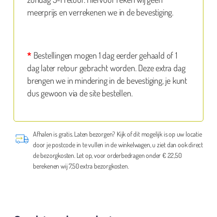
meerprijs en verrekenen we in de bevestiging.
*
Bestellingen mogen 1 dag eerder gehaald of 1
dag later retour gebracht worden. Deze extra dag
brengen we in mindering in de bevestiging, je kunt
dus gewoon via de site bestellen.
Afhalen is gratis. Laten bezorgen? Kijk of dit mogelijk is op uw locatie
door je postcode in te vullen in de winkelwagen, u ziet dan ook direct
de bezorgkosten. Let op, voor orderbedragen onder € 22,50
berekenen wij 7,50 extra bezorgkosten.