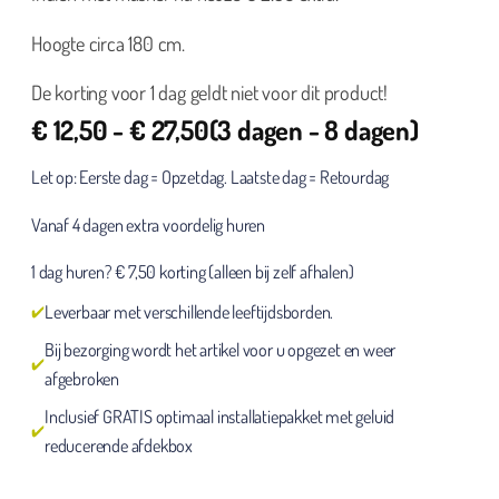
Hoogte circa 180 cm.
De korting voor 1 dag geldt niet voor dit product!
€
12,50
-
€
27,50
(3 dagen - 8 dagen)
Let op: Eerste dag = Opzetdag. Laatste dag = Retourdag
Vanaf 4 dagen extra voordelig huren
1 dag huren? € 7,50 korting (alleen bij zelf afhalen)
Leverbaar met verschillende leeftijdsborden.
Bij bezorging wordt het artikel voor u opgezet en weer
afgebroken
Inclusief GRATIS optimaal installatiepakket met geluid
reducerende afdekbox