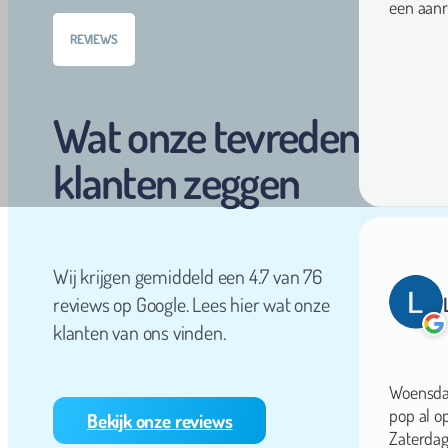
REVIEWS
Wat onze tevreden
klanten zeggen
Wij krijgen gemiddeld een 4.7 van 76
reviews op Google. Lees hier wat onze
klanten van ons vinden.
Woensdag
pop al o
Zaterdag
Bekijk onze reviews
maar dat