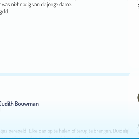
geld.
Judith Bouwman
jes geregeld! Elke dag op te halen of terug te brengen. Duidelijke
nstructies worden bij geleverd. Kom zeker terug.