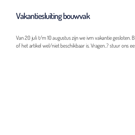
Vakantiesluiting bouwvak
Van 20 juli t/m 10 augustus zijn we ivm vakantie gesloten. B
of het artikel wel/niet beschikbaar is. Vragen..? stuur ons ee
0
Geen producten in de winkelwagen.