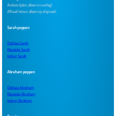
Andere tijden alleen in overleg!
Afhaal/retour alleen op afspraak!
Sarah poppen
Opblaas Sarah
Klassieke Sarah
Indoor Sarah
Abraham poppen
Opblaas Abraham
Klassieke Abraham
Indoor Abraham