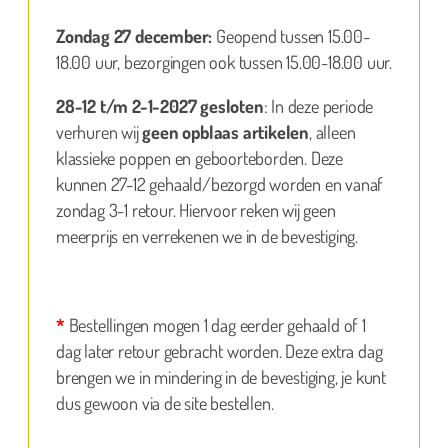
Zondag 27 december:
Geopend tussen 15.00-
18.00 uur, bezorgingen ook tussen 15.00-18.00 uur.
28-12 t/m 2-1-2027 gesloten
: In deze periode
verhuren wij
geen opblaas artikelen
, alleen
klassieke poppen en geboorteborden. Deze
kunnen 27-12 gehaald/bezorgd worden en vanaf
zondag 3-1 retour. Hiervoor reken wij geen
meerprijs en verrekenen we in de bevestiging.
*
Bestellingen mogen 1 dag eerder gehaald of 1
dag later retour gebracht worden. Deze extra dag
brengen we in mindering in de bevestiging, je kunt
dus gewoon via de site bestellen.