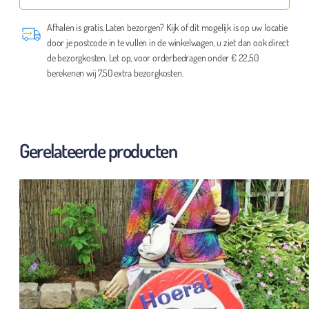
Afhalen is gratis. Laten bezorgen? Kijk of dit mogelijk is op uw locatie
door je postcode in te vullen in de winkelwagen, u ziet dan ook direct
de bezorgkosten. Let op, voor orderbedragen onder € 22,50
berekenen wij 7,50 extra bezorgkosten.
Gerelateerde producten