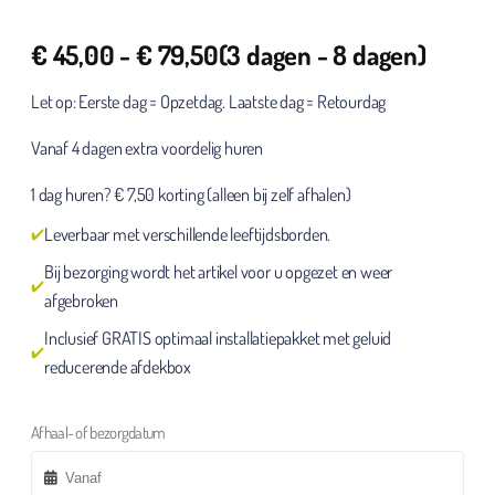
€
45,00
-
€
79,50
(3 dagen - 8 dagen)
Let op: Eerste dag = Opzetdag. Laatste dag = Retourdag
Vanaf 4 dagen extra voordelig huren
1 dag huren? € 7,50 korting (alleen bij zelf afhalen)
Leverbaar met verschillende leeftijdsborden.
Bij bezorging wordt het artikel voor u opgezet en weer
afgebroken
Inclusief GRATIS optimaal installatiepakket met geluid
reducerende afdekbox
Afhaal- of bezorgdatum