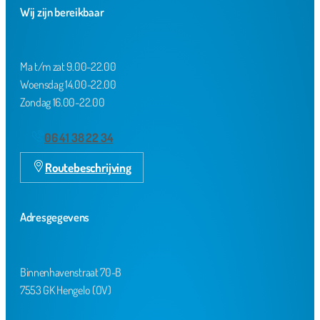
Wij zijn bereikbaar
Ma t/m zat 9.00-22.00
Woensdag 14.00-22.00
Zondag 16.00-22.00
06 41 38 22 34
Routebeschrijving
Adresgegevens
Binnenhavenstraat 70-B
7553 GK Hengelo (OV)