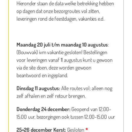
Hieronder staan de data welke betrekking hebben
op dagen dat onze bezorgroutes vol zitten,
leveringen rond de feestdagen, vakanties e.d.
Maandag 20 juli t/m maandag 10 augustus
:
(Bouwvak) ivm vakantie gesloten! Bestellingen
voor leveringen vanaf 11 augustus kunt u gewoon
via de site doen, deze worden gewoon
beantwoord en ingepland.
Dinsdag 11 augustus:
Alle routes vol; alleen nog
zelf afhalen en zelf retour brengen.
Donderdag 24 december:
Geopend van 12.00-
15.00 uur, bezorgingen ook tussen 12.00-15.00 uur
25+26 december Kerst:
Gesloten
*