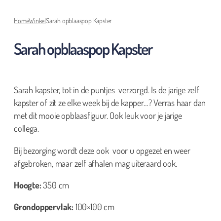
Home
Winkel
Sarah opblaaspop Kapster
Sarah opblaaspop Kapster
Sarah kapster, tot in de puntjes verzorgd. Is de jarige zelf
kapster of zit ze elke week bij de kapper…? Verras haar dan
met dit mooie opblaasfiguur. Ook leuk voor je jarige
collega.
Bij bezorging wordt deze ook voor u opgezet en weer
afgebroken, maar zelf afhalen mag uiteraard ook.
Hoogte:
350 cm
Grondoppervlak:
100×100 cm