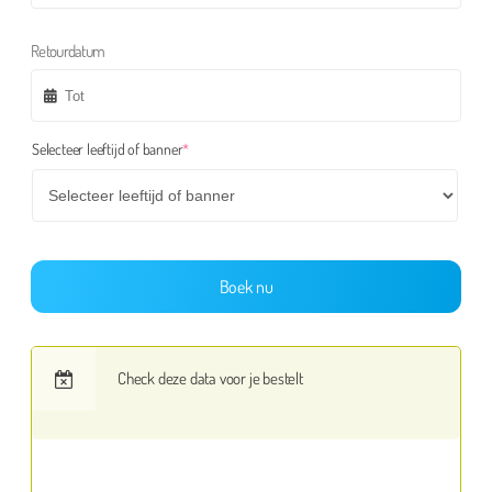
Retourdatum
(required)
Selecteer leeftijd of banner
*
Boek nu
Check deze data voor je bestelt