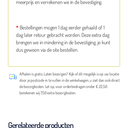
meerprijs en verrekenen we in de bevestiging.
*
Bestellingen mogen 1 dag eerder gehaald of 1
dag later retour gebracht worden. Deze extra dag
brengen we in mindering in de bevestiging, je kunt
dus gewoon via de site bestellen.
Afhalen is gratis. Laten bezorgen? Kijk of dit mogelijk is op uw locatie
door je postcode in te vullen in de winkelwagen, u ziet dan ook direct
de bezorgkosten. Let op, voor orderbedragen onder € 22,50
berekenen wij 7,50 extra bezorgkosten.
Gerelateerde producten