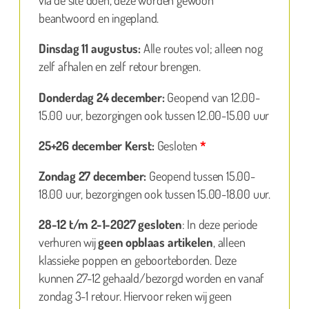
beantwoord en ingepland.
Dinsdag 11 augustus:
Alle routes vol; alleen nog
zelf afhalen en zelf retour brengen.
Donderdag 24 december:
Geopend van 12.00-
15.00 uur, bezorgingen ook tussen 12.00-15.00 uur
25+26 december Kerst:
Gesloten
*
Zondag 27 december:
Geopend tussen 15.00-
18.00 uur, bezorgingen ook tussen 15.00-18.00 uur.
28-12 t/m 2-1-2027 gesloten
: In deze periode
verhuren wij
geen opblaas artikelen
, alleen
klassieke poppen en geboorteborden. Deze
kunnen 27-12 gehaald/bezorgd worden en vanaf
zondag 3-1 retour. Hiervoor reken wij geen