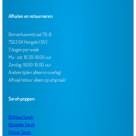
Afhalen en retourneren
Binnenhavenstraat 70-B
7553 GK Hengelo (OV)
7 dagen per week
Ma - zat 16.30-18.00 uur
Zondag 18.00-19.00 uur
Andere tijden alleen in overleg!
Afhaal/retour alleen op afspraak!
Sarah poppen
Opblaas Sarah
Klassieke Sarah
Indoor Sarah