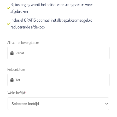
Bij bezorging wordt het artikel voor u opgezet en weer
afgebroken
Inclusief GRATIS optimaal installatiepakket met geluid
reducerende afdekbox
Afhaal- of bezorgdatum
Retourdatum
(required)
Welke leeftijd
*