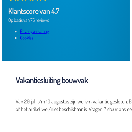
Klantscore van 4.7
Op basis van 76 reviews
Privacyverklaring
Cookies
Vakantiesluiting bouwvak
Van 20 juli t/m 10 augustus zijn we ivm vakantie gesloten. B
of het artikel wel/niet beschikbaar is. Vragen..? stuur ons ee