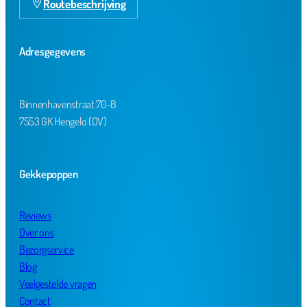
Routebeschrijving
Adresgegevens
Binnenhavenstraat 70-B
7553 GK Hengelo (OV)
Gekkepoppen
Reviews
Over ons
Bezorgservice
Blog
Veelgestelde vragen
Contact