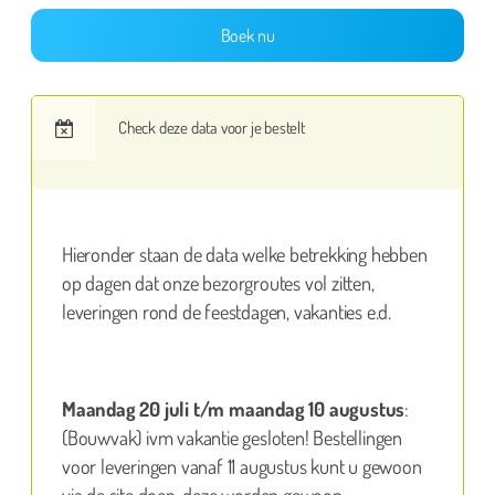
Boek nu
Check deze data voor je bestelt
Hieronder staan de data welke betrekking hebben
op dagen dat onze bezorgroutes vol zitten,
leveringen rond de feestdagen, vakanties e.d.
Maandag 20 juli t/m maandag 10 augustus
:
(Bouwvak) ivm vakantie gesloten! Bestellingen
voor leveringen vanaf 11 augustus kunt u gewoon
via de site doen, deze worden gewoon