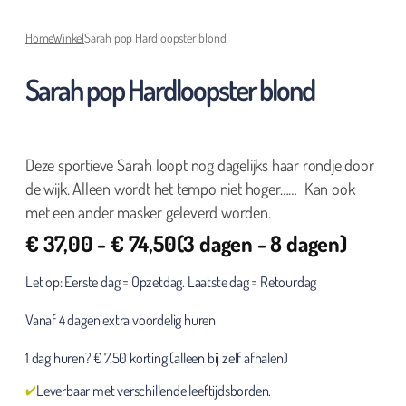
Home
Winkel
Sarah pop Hardloopster blond
Sarah pop Hardloopster blond
Deze sportieve Sarah loopt nog dagelijks haar rondje door
de wijk. Alleen wordt het tempo niet hoger…… Kan ook
met een ander masker geleverd worden.
€
37,00
-
€
74,50
(3 dagen - 8 dagen)
Let op: Eerste dag = Opzetdag. Laatste dag = Retourdag
Vanaf 4 dagen extra voordelig huren
1 dag huren? € 7,50 korting (alleen bij zelf afhalen)
Leverbaar met verschillende leeftijdsborden.