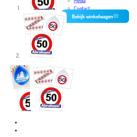
Media
Contact
Bekijk winkelwagen