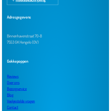
Adresgegevens
Binnenhavenstraat 70-B
7553 GK Hengelo (OV)
Gekkepoppen
Reviews
Over ons
Bezorgservice
Blog
Veelgestelde vragen
Contact