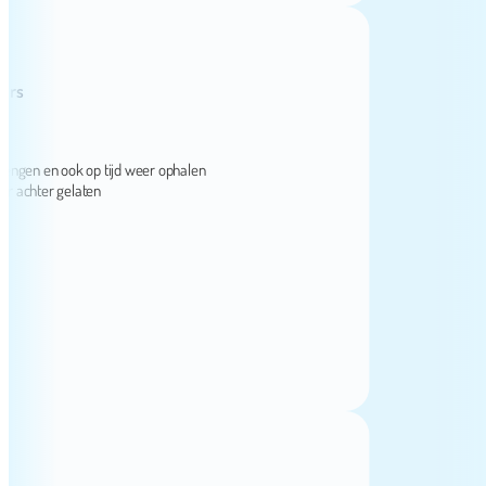
gen en ook op tijd weer ophalen
chter gelaten