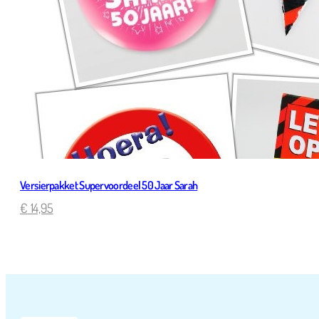
Versierpakket Supervoordeel 50 Jaar Sarah
€
14,95