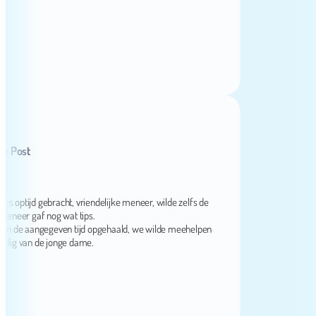
ost
ijd gebracht, vriendelijke meneer, wilde zelfs de
er gaf nog wat tips.
de aangegeven tijd opgehaald, we wilde meehelpen
 van de jonge dame.