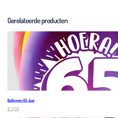
Gerelateerde producten
Ballonnen 65 Jaar
€
2,50