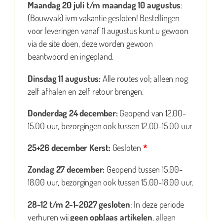
Maandag 20 juli t/m maandag 10 augustus
:
(Bouwvak) ivm vakantie gesloten! Bestellingen
voor leveringen vanaf 11 augustus kunt u gewoon
via de site doen, deze worden gewoon
beantwoord en ingepland.
Dinsdag 11 augustus:
Alle routes vol; alleen nog
zelf afhalen en zelf retour brengen.
Donderdag 24 december:
Geopend van 12.00-
15.00 uur, bezorgingen ook tussen 12.00-15.00 uur
25+26 december Kerst:
Gesloten
*
Zondag 27 december:
Geopend tussen 15.00-
18.00 uur, bezorgingen ook tussen 15.00-18.00 uur.
28-12 t/m 2-1-2027 gesloten
: In deze periode
verhuren wij
geen opblaas artikelen
, alleen