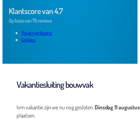
Klantscore van 4.7
Op basis van 76 reviews
Privacyverklaring
Cookies
Vakantiesluiting bouwvak
Ivm vakantie zijn we nu nog gesloten.
Dinsdag 11 augustus
plaatsen.