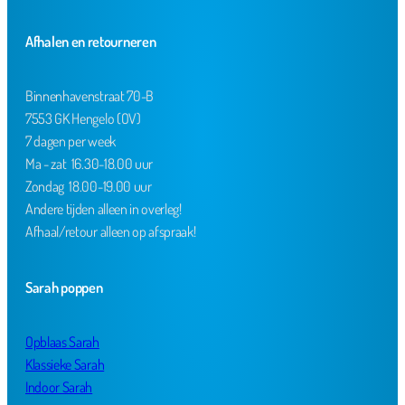
Afhalen en retourneren
Binnenhavenstraat 70-B
7553 GK Hengelo (OV)
7 dagen per week
Ma - zat 16.30-18.00 uur
Zondag 18.00-19.00 uur
Andere tijden alleen in overleg!
Afhaal/retour alleen op afspraak!
Sarah poppen
Opblaas Sarah
Klassieke Sarah
Indoor Sarah