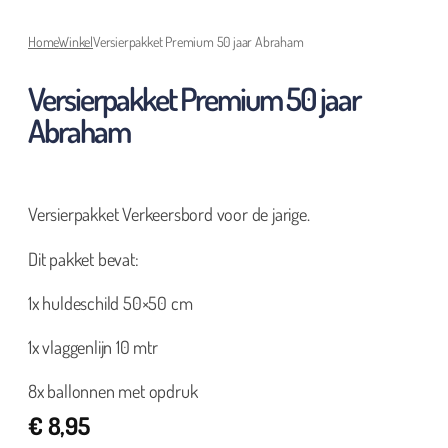
Home
Winkel
Versierpakket Premium 50 jaar Abraham
Versierpakket Premium 50 jaar
Abraham
Versierpakket Verkeersbord voor de jarige.
Dit pakket bevat:
1x huldeschild 50×50 cm
1x vlaggenlijn 10 mtr
8x ballonnen met opdruk
€
8,95