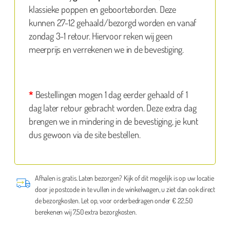
klassieke poppen en geboorteborden. Deze
kunnen 27-12 gehaald/bezorgd worden en vanaf
zondag 3-1 retour. Hiervoor reken wij geen
meerprijs en verrekenen we in de bevestiging.
*
Bestellingen mogen 1 dag eerder gehaald of 1
dag later retour gebracht worden. Deze extra dag
brengen we in mindering in de bevestiging, je kunt
dus gewoon via de site bestellen.
Afhalen is gratis. Laten bezorgen? Kijk of dit mogelijk is op uw locatie
door je postcode in te vullen in de winkelwagen, u ziet dan ook direct
de bezorgkosten. Let op, voor orderbedragen onder € 22,50
berekenen wij 7,50 extra bezorgkosten.