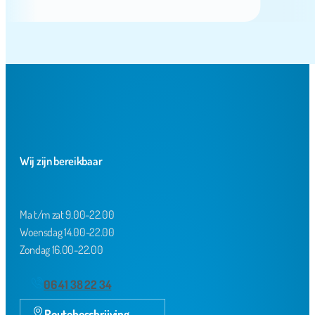
Wij zijn bereikbaar
Ma t/m zat 9.00-22.00
Woensdag 14.00-22.00
Zondag 16.00-22.00
06 41 38 22 34
Routebeschrijving