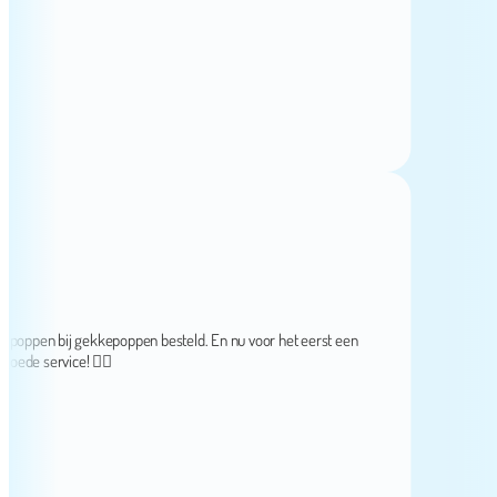
en bij gekkepoppen besteld. En nu voor het eerst een
 service! 👌🏻