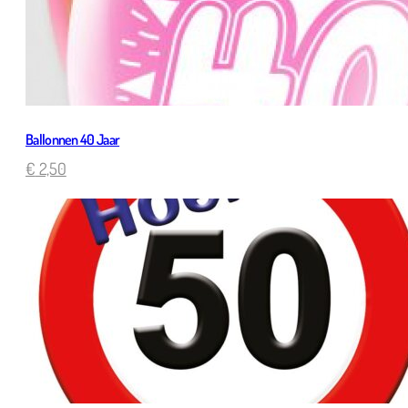
Ballonnen 40 Jaar
€
2,50