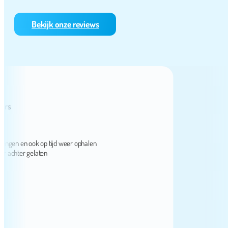
Bekijk onze reviews
en en ook op tijd weer ophalen
hter gelaten