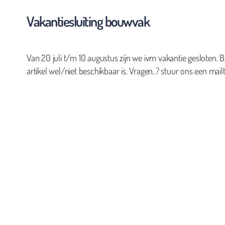
Vakantiesluiting bouwvak
Van 20 juli t/m 10 augustus zijn we ivm vakantie gesloten. B
artikel wel/niet beschikbaar is. Vragen..? stuur ons een mailt
0
Geen producten in de winkelwagen.