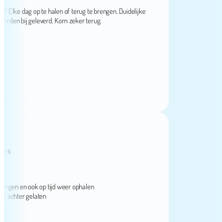
ke dag op te halen of terug te brengen. Duidelijke
n bij geleverd. Kom zeker terug.
en en ook op tijd weer ophalen
hter gelaten