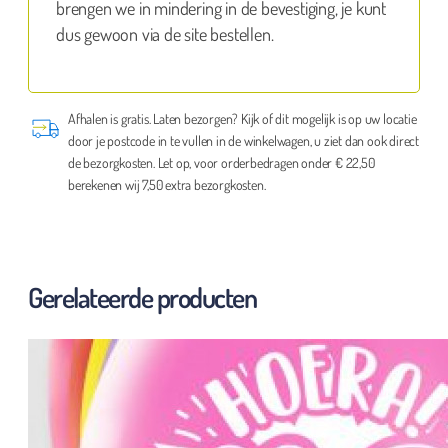
brengen we in mindering in de bevestiging, je kunt
dus gewoon via de site bestellen.
Afhalen is gratis. Laten bezorgen? Kijk of dit mogelijk is op uw locatie
door je postcode in te vullen in de winkelwagen, u ziet dan ook direct
de bezorgkosten. Let op, voor orderbedragen onder € 22,50
berekenen wij 7,50 extra bezorgkosten.
Gerelateerde producten