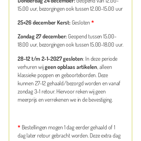
Donderdag 24 december:
Geopend van 12.00-
15.00 uur, bezorgingen ook tussen 12.00-15.00 uur
25+26 december Kerst:
Gesloten
*
Zondag 27 december:
Geopend tussen 15.00-
18.00 uur, bezorgingen ook tussen 15.00-18.00 uur.
28-12 t/m 2-1-2027 gesloten
: In deze periode
verhuren wij
geen opblaas artikelen
, alleen
klassieke poppen en geboorteborden. Deze
kunnen 27-12 gehaald/bezorgd worden en vanaf
zondag 3-1 retour. Hiervoor reken wij geen
meerprijs en verrekenen we in de bevestiging.
*
Bestellingen mogen 1 dag eerder gehaald of 1
dag later retour gebracht worden. Deze extra dag