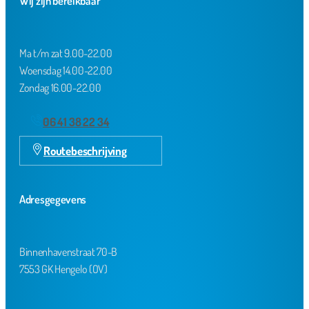
Wij zijn bereikbaar
Ma t/m zat 9.00-22.00
Woensdag 14.00-22.00
Zondag 16.00-22.00
06 41 38 22 34
Routebeschrijving
Adresgegevens
Binnenhavenstraat 70-B
7553 GK Hengelo (OV)