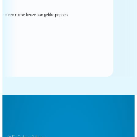
 een ruime keuze aan gekke poppen.