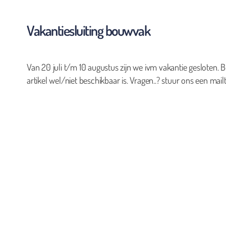
Vakantiesluiting bouwvak
Van 20 juli t/m 10 augustus zijn we ivm vakantie gesloten. B
artikel wel/niet beschikbaar is. Vragen..? stuur ons een mailt
0
Geen producten in de winkelwagen.