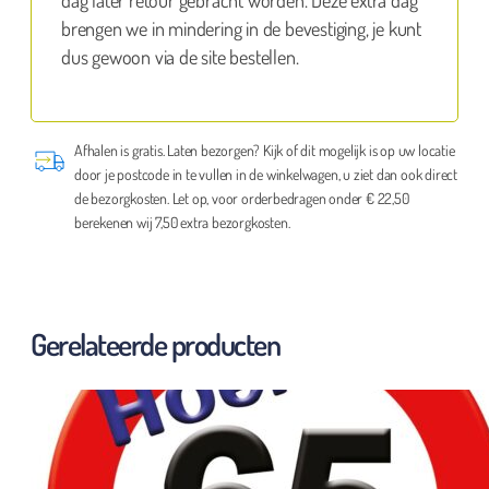
brengen we in mindering in de bevestiging, je kunt
dus gewoon via de site bestellen.
Afhalen is gratis. Laten bezorgen? Kijk of dit mogelijk is op uw locatie
door je postcode in te vullen in de winkelwagen, u ziet dan ook direct
de bezorgkosten. Let op, voor orderbedragen onder € 22,50
berekenen wij 7,50 extra bezorgkosten.
Gerelateerde producten