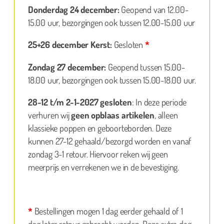
Donderdag 24 december:
Geopend van 12.00-
15.00 uur, bezorgingen ook tussen 12.00-15.00 uur
25+26 december Kerst:
Gesloten
*
Zondag 27 december:
Geopend tussen 15.00-
18.00 uur, bezorgingen ook tussen 15.00-18.00 uur.
28-12 t/m 2-1-2027 gesloten
: In deze periode
verhuren wij
geen opblaas artikelen
, alleen
klassieke poppen en geboorteborden. Deze
kunnen 27-12 gehaald/bezorgd worden en vanaf
zondag 3-1 retour. Hiervoor reken wij geen
meerprijs en verrekenen we in de bevestiging.
*
Bestellingen mogen 1 dag eerder gehaald of 1
dag later retour gebracht worden. Deze extra dag