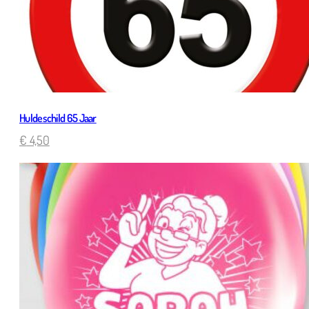
Huldeschild 65 Jaar
€
4,50