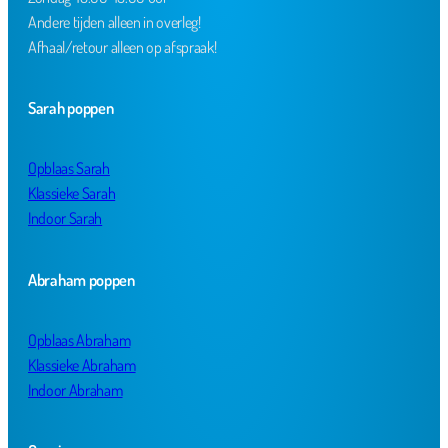
Andere tijden alleen in overleg!
Afhaal/retour alleen op afspraak!
Sarah poppen
Opblaas Sarah
Klassieke Sarah
Indoor Sarah
Abraham poppen
Opblaas Abraham
Klassieke Abraham
Indoor Abraham