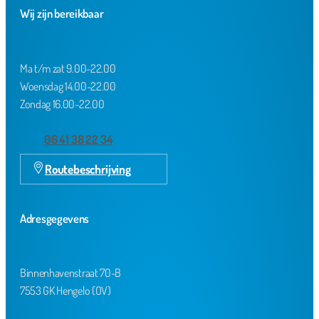
Wij zijn bereikbaar
Ma t/m zat 9.00-22.00
Woensdag 14.00-22.00
Zondag 16.00-22.00
06 41 38 22 34
Routebeschrijving
Adresgegevens
Binnenhavenstraat 70-B
7553 GK Hengelo (OV)