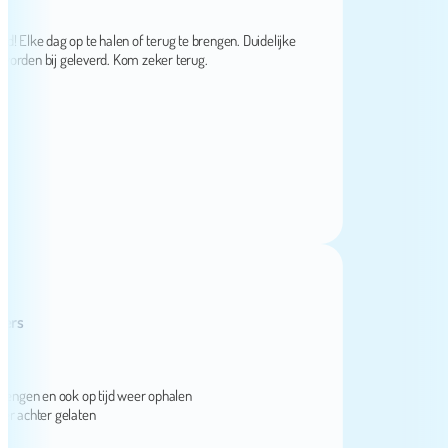
lke dag op te halen of terug te brengen. Duidelijke
en bij geleverd. Kom zeker terug.
gen en ook op tijd weer ophalen
chter gelaten