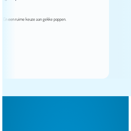
n een ruime keuze aan gekke poppen.