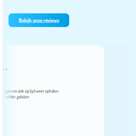
Bekijk onze reviews
gen en ook op tijd weer ophalen
chter gelaten