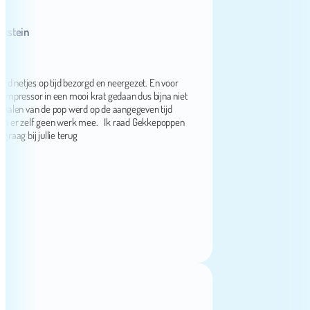
in
etjes op tijd bezorgd en neergezet. En voor
ssor in een mooi krat gedaan dus bijna niet
n van de pop werd op de aangegeven tijd
 zelf geen werk mee. Ik raad Gekkepoppen
bij jullie terug