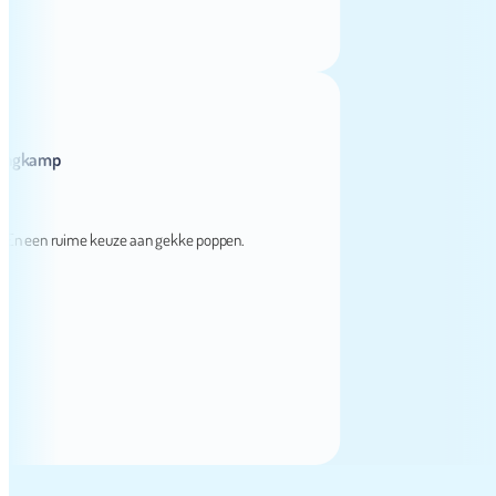
amp
een ruime keuze aan gekke poppen.