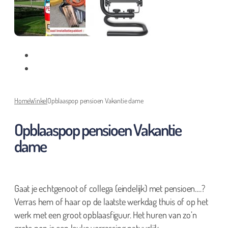
Home
Winkel
Opblaaspop pensioen Vakantie dame
Opblaaspop pensioen Vakantie
dame
Gaat je echtgenoot of collega (eindelijk) met pensioen….?
Verras hem of haar op de laatste werkdag thuis of op het
werk met een groot opblaasfiguur. Het huren van zo’n
grote pop is een leuke verrassing natuurlijk.