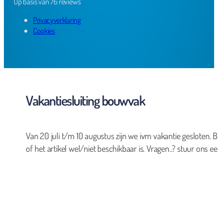
Op basis van 76 reviews
Privacyverklaring
Cookies
Vakantiesluiting bouwvak
Van 20 juli t/m 10 augustus zijn we ivm vakantie gesloten. B
of het artikel wel/niet beschikbaar is. Vragen..? stuur ons ee
0