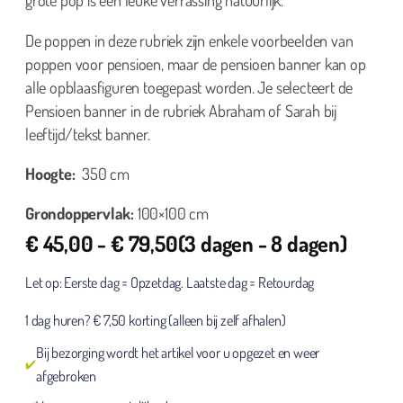
De poppen in deze rubriek zijn enkele voorbeelden van
poppen voor pensioen, maar de pensioen banner kan op
alle opblaasfiguren toegepast worden. Je selecteert de
Pensioen banner in de rubriek Abraham of Sarah bij
leeftijd/tekst banner.
Hoogte:
350 cm
Grondoppervlak:
100×100 cm
€
45,00
-
€
79,50
(3 dagen - 8 dagen)
Let op: Eerste dag = Opzetdag. Laatste dag = Retourdag
1 dag huren? € 7,50 korting (alleen bij zelf afhalen)
Bij bezorging wordt het artikel voor u opgezet en weer
afgebroken