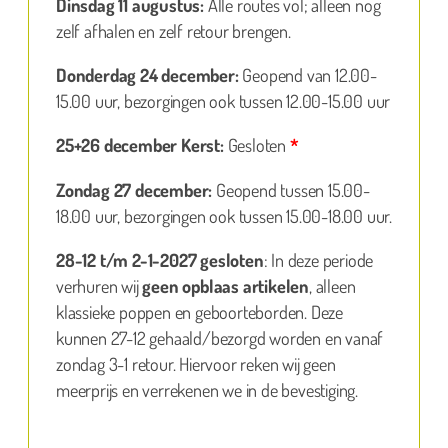
Dinsdag 11 augustus:
Alle routes vol; alleen nog
zelf afhalen en zelf retour brengen.
Donderdag 24 december:
Geopend van 12.00-
15.00 uur, bezorgingen ook tussen 12.00-15.00 uur
25+26 december Kerst:
Gesloten
*
Zondag 27 december:
Geopend tussen 15.00-
18.00 uur, bezorgingen ook tussen 15.00-18.00 uur.
28-12 t/m 2-1-2027 gesloten
: In deze periode
verhuren wij
geen opblaas artikelen
, alleen
klassieke poppen en geboorteborden. Deze
kunnen 27-12 gehaald/bezorgd worden en vanaf
zondag 3-1 retour. Hiervoor reken wij geen
meerprijs en verrekenen we in de bevestiging.