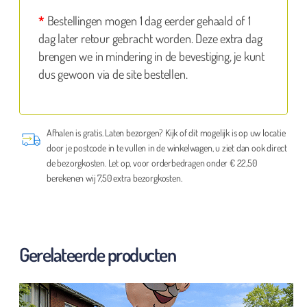
*
Bestellingen mogen 1 dag eerder gehaald of 1
dag later retour gebracht worden. Deze extra dag
brengen we in mindering in de bevestiging, je kunt
dus gewoon via de site bestellen.
Afhalen is gratis. Laten bezorgen? Kijk of dit mogelijk is op uw locatie
door je postcode in te vullen in de winkelwagen, u ziet dan ook direct
de bezorgkosten. Let op, voor orderbedragen onder € 22,50
berekenen wij 7,50 extra bezorgkosten.
Gerelateerde producten