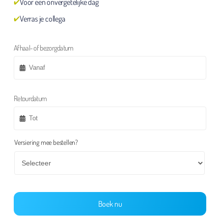
Voor een onvergetelijke dag
Verras je collega
Afhaal- of bezorgdatum
Retourdatum
Versiering mee bestellen?
Boek nu