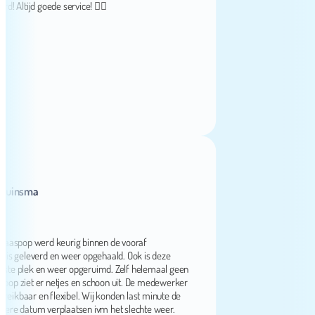
tijd goede service! 👌🏻
nsma
pop werd keurig binnen de vooraf
eleverd en weer opgehaald. Ook is deze
lek en weer opgeruimd. Zelf helemaal geen
iet er netjes en schoon uit. De medewerker
kbaar en flexibel. Wij konden last minute de
datum verplaatsen ivm het slechte weer.