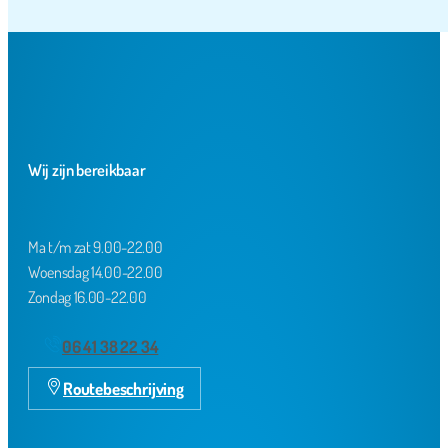
Wij zijn bereikbaar
Ma t/m zat 9.00-22.00
Woensdag 14.00-22.00
Zondag 16.00-22.00
06 41 38 22 34
Routebeschrijving