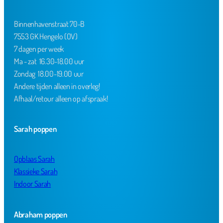
Binnenhavenstraat 70-B
7553 GK Hengelo (OV)
7 dagen per week
Ma - zat 16.30-18.00 uur
Zondag 18.00-19.00 uur
Andere tijden alleen in overleg!
Afhaal/retour alleen op afspraak!
Sarah poppen
Opblaas Sarah
Klassieke Sarah
Indoor Sarah
Abraham poppen