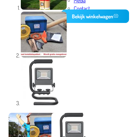
Media
Contact
Bekijk winkelwagen