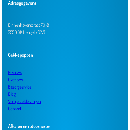
Adresgegevens
Binnenhavenstraat 70-B
7553 GK Hengelo (OV)
Gekkepoppen
Reviews
Over ons
Bezorgservice
Blog
Veelgestelde vragen
Contact
Afhalen en retourneren