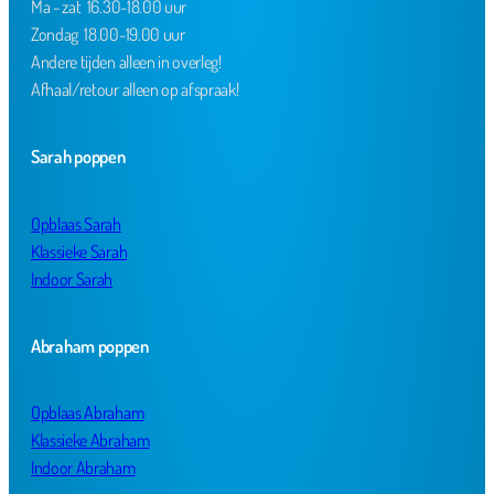
Ma - zat 16.30-18.00 uur
Zondag 18.00-19.00 uur
Andere tijden alleen in overleg!
Afhaal/retour alleen op afspraak!
Sarah poppen
Opblaas Sarah
Klassieke Sarah
Indoor Sarah
Abraham poppen
Opblaas Abraham
Klassieke Abraham
Indoor Abraham