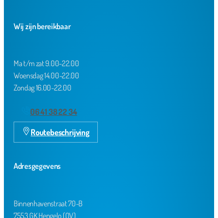
Wij zijn bereikbaar
Ma t/m zat 9.00-22.00
Woensdag 14.00-22.00
Zondag 16.00-22.00
06 41 38 22 34
Routebeschrijving
Adresgegevens
Binnenhavenstraat 70-B
7553 GK Hengelo (OV)