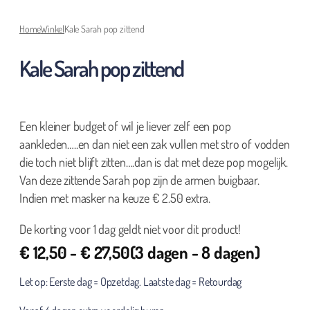
Home
Winkel
Kale Sarah pop zittend
Kale Sarah pop zittend
Een kleiner budget of wil je liever zelf een pop
aankleden…..en dan niet een zak vullen met stro of vodden
die toch niet blijft zitten….dan is dat met deze pop mogelijk.
Van deze zittende Sarah pop zijn de armen buigbaar.
Indien met masker na keuze € 2.50 extra.
De korting voor 1 dag geldt niet voor dit product!
€
12,50
-
€
27,50
(3 dagen - 8 dagen)
Let op: Eerste dag = Opzetdag. Laatste dag = Retourdag