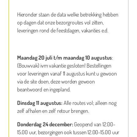
Hieronder staan de data welke betrekking hebben
op dagen dat onze bezorgroutes vol zitten,
leveringen rond de feestdagen, vakanties e.d.
Maandag 20 juli t/m maandag 10 augustus
:
(Bouwvak) ivm vakantie gesloten! Bestellingen
voor leveringen vanaf 11 augustus kunt u gewoon
via de site doen, deze worden gewoon
beantwoord en ingepland.
Dinsdag 11 augustus:
Alle routes vol; alleen nog
zelf afhalen en zelf retour brengen.
Donderdag 24 december:
Geopend van 12.00-
15.00 uur, bezorgingen ook tussen 12.00-15.00 uur