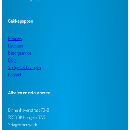
Gekkepoppen
Reviews
Over ons
Bezorgservice
Blog
Veelgestelde vragen
Contact
Afhalen en retourneren
Binnenhavenstraat 70-B
7553 GK Hengelo (OV)
7 dagen per week