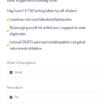
Vanaf 4 dagen extra voordelig huren
1 dag huren? € 7,50 korting (alleen bij zelf afhalen)
Leverbaar met verschillende leeftijdsborden.
Bij bezorging wordt het artikel voor u opgezet en weer
afgebroken
Inclusief GRATIS optimaal installatiepakket met geluid
reducerende afdekbox
Afhaal- of bezorgdatum
Retourdatum