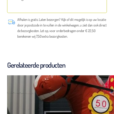
Afhalen is gratis. Laten bezorgen? Kijk of dit mogelijk is op uw locatie
door je postcode in te vullen in de winkelwagen, u ziet dan ook direct
de bezorgkosten. Let op, voor orderbedragen onder € 22,50
berekenen wij 7,50 extra bezorgkosten.
Gerelateerde producten