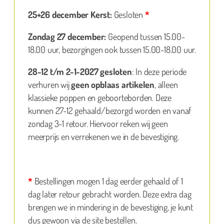
25+26 december Kerst:
Gesloten
*
Zondag 27 december:
Geopend tussen 15.00-
18.00 uur, bezorgingen ook tussen 15.00-18.00 uur.
28-12 t/m 2-1-2027 gesloten
: In deze periode
verhuren wij
geen opblaas artikelen
, alleen
klassieke poppen en geboorteborden. Deze
kunnen 27-12 gehaald/bezorgd worden en vanaf
zondag 3-1 retour. Hiervoor reken wij geen
meerprijs en verrekenen we in de bevestiging.
*
Bestellingen mogen 1 dag eerder gehaald of 1
dag later retour gebracht worden. Deze extra dag
brengen we in mindering in de bevestiging, je kunt
dus gewoon via de site bestellen.