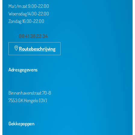
Ma t/m zat 9.00-22.00
Woensdag 14.00-22.00
Zondag 16.00-22.00
06 41 38 22 34
Routebeschrijving
Adresgegevens
Binnenhavenstraat 70-B
7553 GK Hengelo (OV)
Gekkepoppen