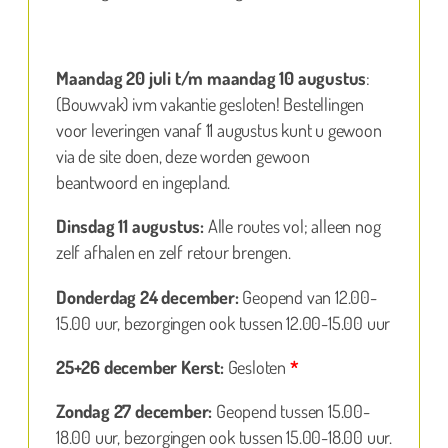
Maandag 20 juli t/m maandag 10 augustus
:
(Bouwvak) ivm vakantie gesloten! Bestellingen
voor leveringen vanaf 11 augustus kunt u gewoon
via de site doen, deze worden gewoon
beantwoord en ingepland.
Dinsdag 11 augustus:
Alle routes vol; alleen nog
zelf afhalen en zelf retour brengen.
Donderdag 24 december:
Geopend van 12.00-
15.00 uur, bezorgingen ook tussen 12.00-15.00 uur
25+26 december Kerst:
Gesloten
*
Zondag 27 december:
Geopend tussen 15.00-
18.00 uur, bezorgingen ook tussen 15.00-18.00 uur.