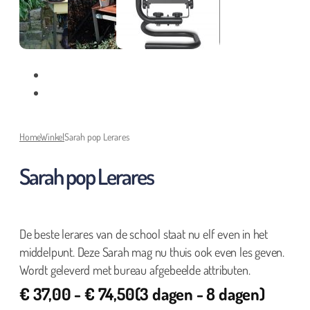
Home
Winkel
Sarah pop Lerares
Sarah pop Lerares
De beste lerares van de school staat nu elf even in het
middelpunt. Deze Sarah mag nu thuis ook even les geven.
Wordt geleverd met bureau afgebeelde attributen.
€
37,00
-
€
74,50
(3 dagen - 8 dagen)