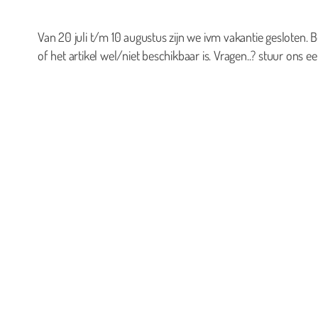
Van 20 juli t/m 10 augustus zijn we ivm vakantie gesloten. B
of het artikel wel/niet beschikbaar is. Vragen..? stuur ons ee
0
Geen producten in de winkelwagen.