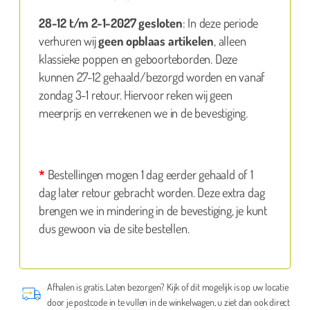
28-12 t/m 2-1-2027 gesloten
: In deze periode
verhuren wij
geen opblaas artikelen
, alleen
klassieke poppen en geboorteborden. Deze
kunnen 27-12 gehaald/bezorgd worden en vanaf
zondag 3-1 retour. Hiervoor reken wij geen
meerprijs en verrekenen we in de bevestiging.
*
Bestellingen mogen 1 dag eerder gehaald of 1
dag later retour gebracht worden. Deze extra dag
brengen we in mindering in de bevestiging, je kunt
dus gewoon via de site bestellen.
Afhalen is gratis. Laten bezorgen? Kijk of dit mogelijk is op uw locatie
door je postcode in te vullen in de winkelwagen, u ziet dan ook direct