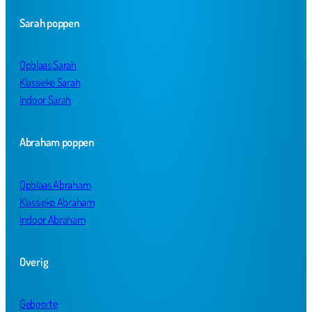
Sarah poppen
Opblaas Sarah
Klassieke Sarah
Indoor Sarah
Abraham poppen
Opblaas Abraham
Klassieke Abraham
Indoor Abraham
Overig
Geboorte