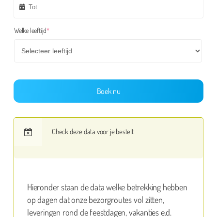
(required)
Welke leeftijd
*
Boek nu
Check deze data voor je bestelt
Hieronder staan de data welke betrekking hebben
op dagen dat onze bezorgroutes vol zitten,
leveringen rond de feestdagen, vakanties e.d.