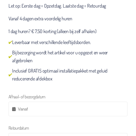
Let op: Eerste dag = Opzetdag. Laatste dag = Retourdag
Vanaf 4 dagen extra voordelig huren
1 dag huren? € 7,50 korting (alleen bij zelf afhalen)
Leverbaar met verschillende leeftijdsborden.
Bij bezorging wordt het artikel voor u opgezet en weer
afgebroken
Inclusief GRATIS optimaal installatiepakket met geluid
reducerende afdekbox
Afhaal- of bezorgdatum
Retourdatum