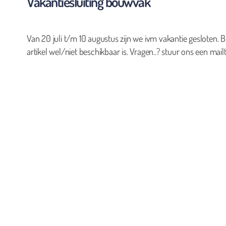
Vakantiesluiting bouwvak
Van 20 juli t/m 10 augustus zijn we ivm vakantie gesloten. B
artikel wel/niet beschikbaar is. Vragen..? stuur ons een mailt
0
Geen producten in de winkelwagen.