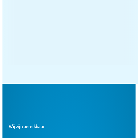
n een ruime keuze aan gekke poppen.
Wij zijn bereikbaar