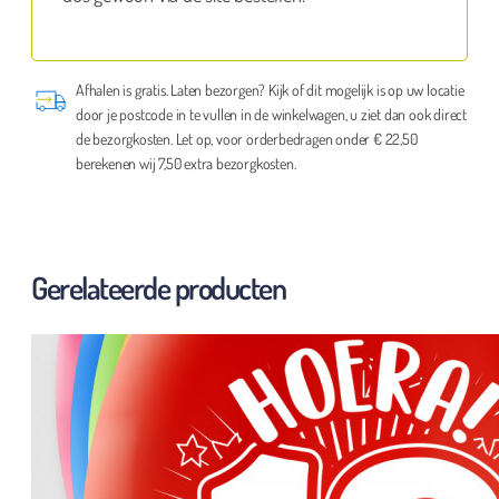
Afhalen is gratis. Laten bezorgen? Kijk of dit mogelijk is op uw locatie
door je postcode in te vullen in de winkelwagen, u ziet dan ook direct
de bezorgkosten. Let op, voor orderbedragen onder € 22,50
berekenen wij 7,50 extra bezorgkosten.
Gerelateerde producten