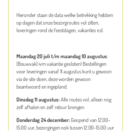
Hieronder staan de data welke betrekking hebben
op dagen dat onze bezorgroutes vol zitten,
leveringen rond de feestdagen, vakanties e.d.
Maandag 20 juli t/m maandag 10 augustus
:
(Bouwvak) ivm vakantie gesloten! Bestellingen
voor leveringen vanaf 11 augustus kunt u gewoon
via de site doen, deze worden gewoon
beantwoord en ingepland.
Dinsdag 11 augustus:
Alle routes vol; alleen nog
zelf afhalen en zelf retour brengen.
Donderdag 24 december:
Geopend van 12.00-
15.00 uur, bezorgingen ook tussen 12.00-15.00 uur