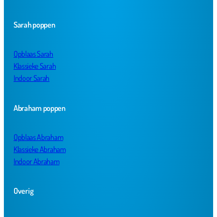
Sarah poppen
Opblaas Sarah
Klassieke Sarah
Indoor Sarah
Abraham poppen
Opblaas Abraham
Klassieke Abraham
Indoor Abraham
Overig