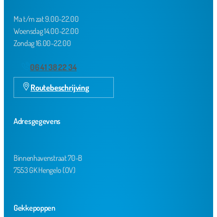
Ma t/m zat 9.00-22.00
Woensdag 14.00-22.00
Zondag 16.00-22.00
06 41 38 22 34
Routebeschrijving
Adresgegevens
Binnenhavenstraat 70-B
7553 GK Hengelo (OV)
Gekkepoppen