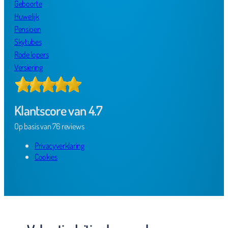
Geboorte
Huwelijk
Pensioen
Skytubes
Rode lopers
Versiering
Klantscore van 4.7
Op basis van 76 reviews
Privacyverklaring
Cookies