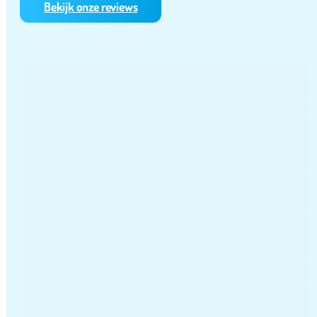
Bekijk onze reviews
gen en ook op tijd weer ophalen
chter gelaten