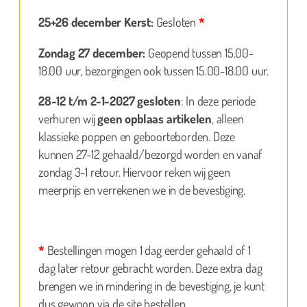
25+26 december Kerst:
Gesloten
*
Zondag 27 december:
Geopend tussen 15.00-
18.00 uur, bezorgingen ook tussen 15.00-18.00 uur.
28-12 t/m 2-1-2027 gesloten
: In deze periode
verhuren wij
geen opblaas artikelen
, alleen
klassieke poppen en geboorteborden. Deze
kunnen 27-12 gehaald/bezorgd worden en vanaf
zondag 3-1 retour. Hiervoor reken wij geen
meerprijs en verrekenen we in de bevestiging.
*
Bestellingen mogen 1 dag eerder gehaald of 1
dag later retour gebracht worden. Deze extra dag
brengen we in mindering in de bevestiging, je kunt
dus gewoon via de site bestellen.